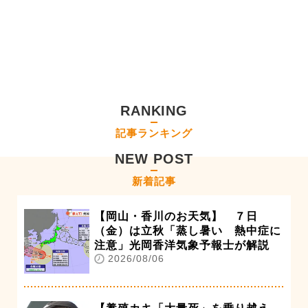
RANKING
記事ランキング
NEW POST
新着記事
【岡山・香川のお天気】 ７日
（金）は立秋「蒸し暑い 熱中症に
注意」光岡香洋気象予報士が解説
2026/08/06