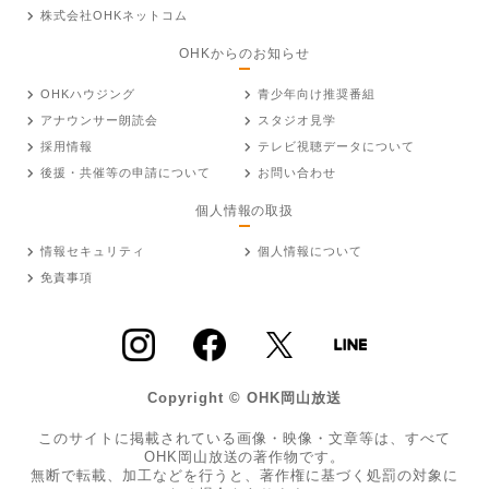
株式会社OHKネットコム
OHKからのお知らせ
OHKハウジング
青少年向け推奨番組
アナウンサー朗読会
スタジオ見学
採用情報
テレビ視聴データについて
後援・共催等の申請について
お問い合わせ
個人情報の取扱
情報セキュリティ
個人情報について
免責事項
Copyright © OHK岡山放送
このサイトに掲載されている画像・映像・文章等は、すべて
OHK岡山放送の著作物です。
無断で転載、加工などを行うと、著作権に基づく処罰の対象に