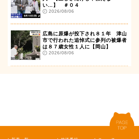
い…】 ＃０４
2026/08/06
広島に原爆が投下され８１年 津山
市で行われた追悼式に参列の被爆者
は８７歳女性１人に【岡山】
2026/08/06