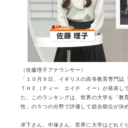
（佐藤理子アナウンサー）
「１０月９日、イギリスの高等教育専門誌
ＴＨＥ（ティー エイチ イー）が発表し
た。このランキングは、世界の大学を「教
性」の５つの分野で評価して総合順位が決
岸下さん、中塚さん、世界に大学はどれぐ