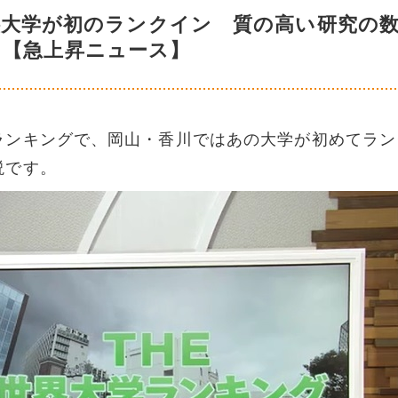
科大学が初のランクイン 質の高い研究の
く【急上昇ニュース】
ランキングで、岡山・香川ではあの大学が初めてラン
説です。