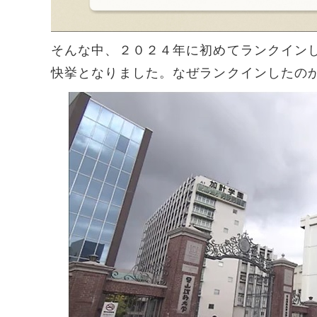
そんな中、２０２４年に初めてランクイン
快挙となりました。なぜランクインしたの