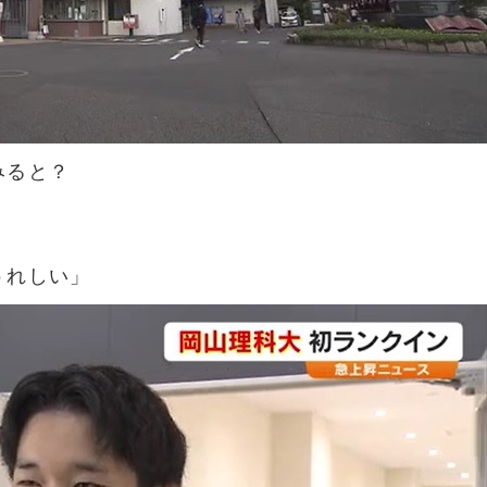
みると？
うれしい」