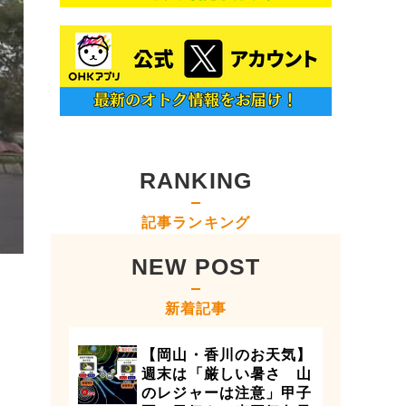
RANKING
記事ランキング
NEW POST
新着記事
【岡山・香川のお天気】
週末は「厳しい暑さ 山
のレジャーは注意」甲子