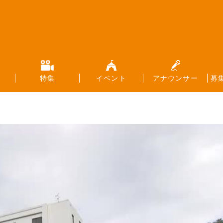
特集
イベント
アナウンサー
募