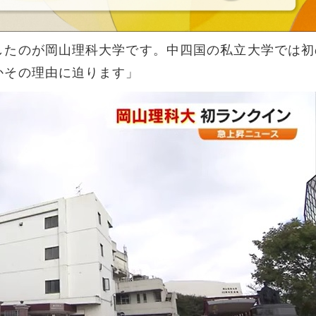
したのが岡山理科大学です。中四国の私立大学では初
かその理由に迫ります」