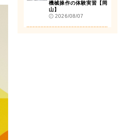
機械操作の体験実習【岡
山】
2026/08/07