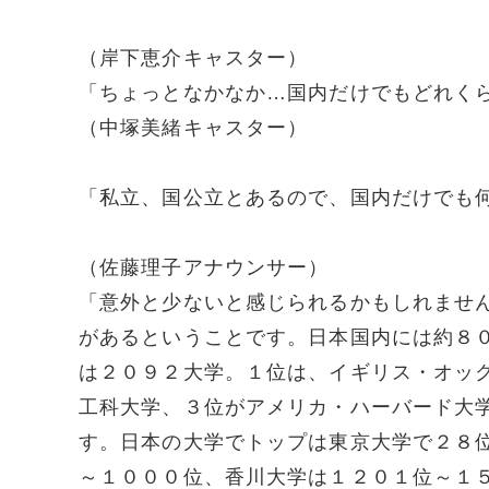
（岸下恵介キャスター）
「ちょっとなかなか…国内だけでもどれく
（中塚美緒キャスター）
「私立、国公立とあるので、国内だけでも
（佐藤理子アナウンサー）
「意外と少ないと感じられるかもしれませ
があるということです。日本国内には約８
は２０９２大学。１位は、イギリス・オッ
工科大学、３位がアメリカ・ハーバード大
す。日本の大学でトップは東京大学で２８
～１０００位、香川大学は１２０１位～１