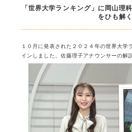
「世界大学ランキング」に岡山理
をひも解
１０月に発表された２０２４年の世界大学
インしました。佐藤理子アナウンサーの解