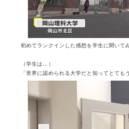
初めてランクインした感想を学生に聞いて
（学生は…）
「世界に認められる大学だと知ってとても