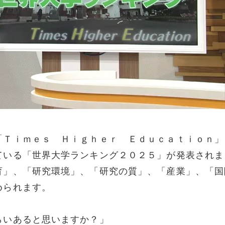
「Ｔｉｍｅｓ Ｈｉｇｈｅｒ Ｅｄｕｃａｔｉｏｎ」
ている「世界大学ランキング２０２５」が発表されま
育」、「研究環境」、「研究の質」、「産業」、「国
められます。
らいあると思いますか？」