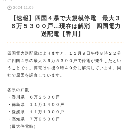
2024.11.09
【速報】四国４県で大規模停電 最大３
６万５３００戸…現在は解消 四国電力
送配電【香川】
四国電力送配電によりますと、１１月９日午後８時２２分
に四国４県の最大３６万５３００戸で停電が発生したとい
うことです。停電は午後９時４９分に解消しています。同
社で原因を調査しています。
各県の戸数
・香川県 ６万２５００戸
・徳島県 １１万１４００戸
・愛媛県 １１万１９００戸
・高知県 ７万９５００戸
（最大停電時）