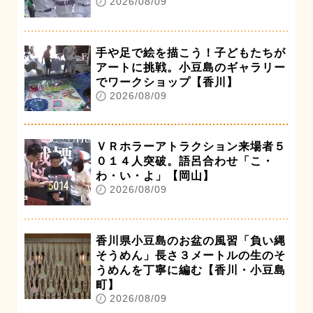
2026/08/09
手や足で絵を描こう！子どもたちが
アートに挑戦。小豆島のギャラリー
でワークショップ【香川】
2026/08/09
ＶＲホラーアトラクション来場者５
０１４人突破。語呂合わせ「こ・
わ・い・よ」【岡山】
2026/08/09
香川県小豆島のお盆の風習「負い縄
そうめん」長さ３メートルの生のそ
うめんを丁寧に編む【香川・小豆島
町】
2026/08/09