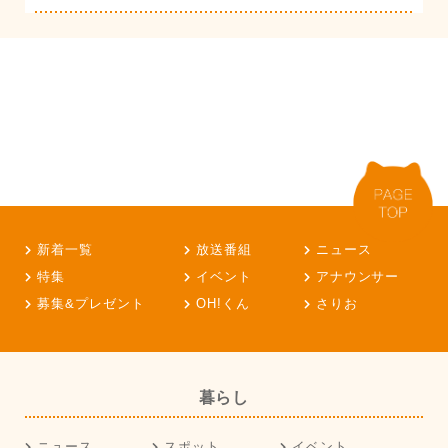
新着一覧
放送番組
ニュース
特集
イベント
アナウンサー
募集&プレゼント
OH!くん
さりお
暮らし
ニュース
スポット
イベント