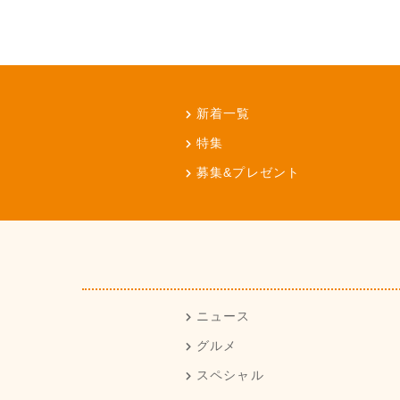
新着一覧
特集
募集&プレゼント
ニュース
グルメ
スペシャル