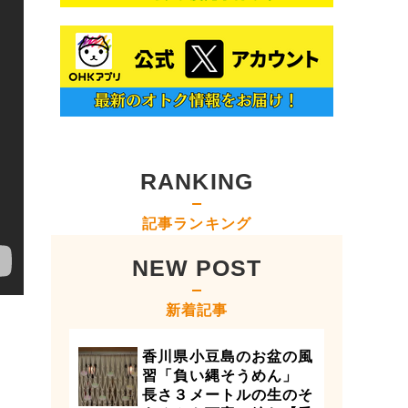
RANKING
記事ランキング
NEW POST
新着記事
香川県小豆島のお盆の風
習「負い縄そうめん」
長さ３メートルの生のそ