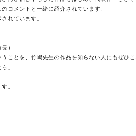
んのコメントと一緒に紹介されています。
示されています。
館長）
いうことを、竹嶋先生の作品を知らない人にもぜひこ
たら」
ます。