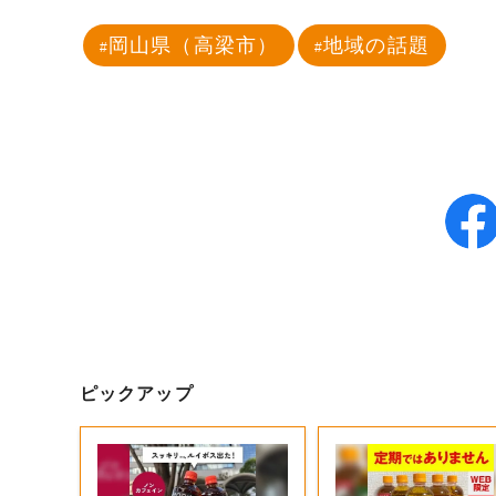
岡山県（高梁市）
地域の話題
ピックアップ