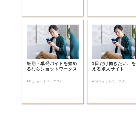
短期・単発バイトを始め
1日だけ働きたい、
るならショットワークス
える求人サイト
AD(ショットワークス)
AD(ショットワークス)