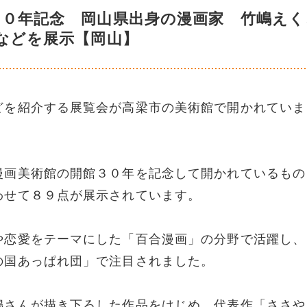
３０年記念 岡山県出身の漫画家 竹嶋えく
などを展示【岡山】
どを紹介する展覧会が高梁市の美術館で開かれていま
漫画美術館の開館３０年を記念して開かれているもの
わせて８９点が展示されています。
や恋愛をテーマにした「百合漫画」の分野で活躍し、
の国あっぱれ団」で注目されました。
嶋さんが描き下ろした作品をはじめ、代表作「ささや