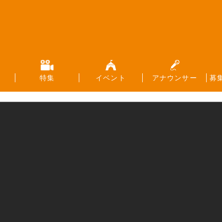
特集
イベント
アナウンサー
募