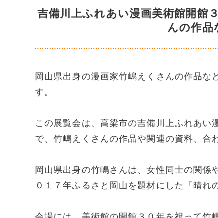
吉備川上ふれあい漫画美術館開館
んの作品
岡山県出身の漫画家竹嶋えくさんの作品な
す。
この展覧会は、高梁市の吉備川上ふれあい
で、竹嶋えくさんの作品や関連の資料、合
岡山県出身の竹嶋さんは、女性同士の関係
０１７年ふるさと岡山を題材にした「晴れ
会場には、美術館の開館３０年を祝って竹