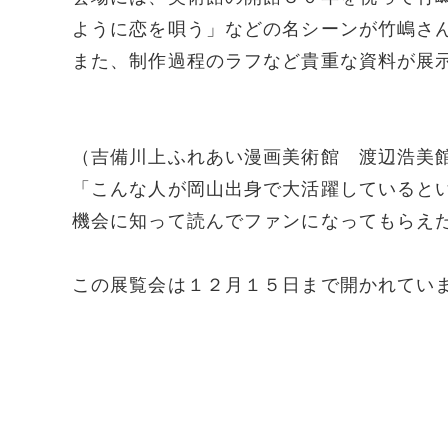
ように恋を唄う」などの名シーンが竹嶋さ
また、制作過程のラフなど貴重な資料が展
（吉備川上ふれあい漫画美術館 渡辺浩美
「こんな人が岡山出身で大活躍していると
機会に知って読んでファンになってもらえ
この展覧会は１２月１５日まで開かれてい