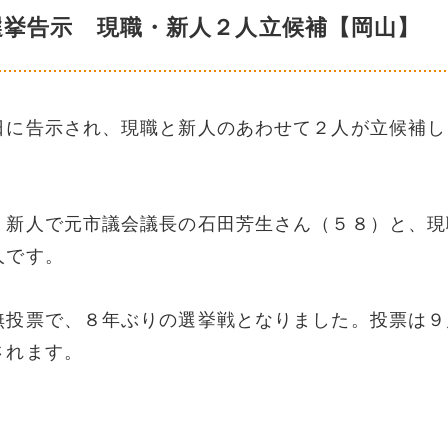
選挙告示 現職・新人２人立候補【岡山】
日に告示され、現職と新人のあわせて２人が立候補し
、新人で元市議会議長の石田芳生さん（５８）と、現
人です。
無投票で、８年ぶりの選挙戦となりました。投票は９
されます。