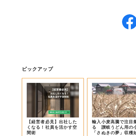
ピックアップ
【経営者必見】出社した
輸入小麦高騰で注目
くなる！社員を活かす空
る 讃岐うどん用の
間術
「さぬきの夢」収穫