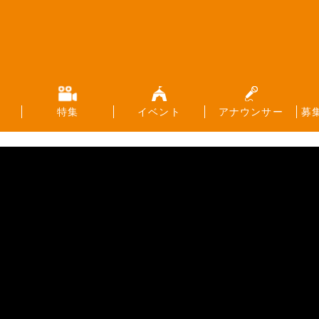
特集
イベント
アナウンサー
募