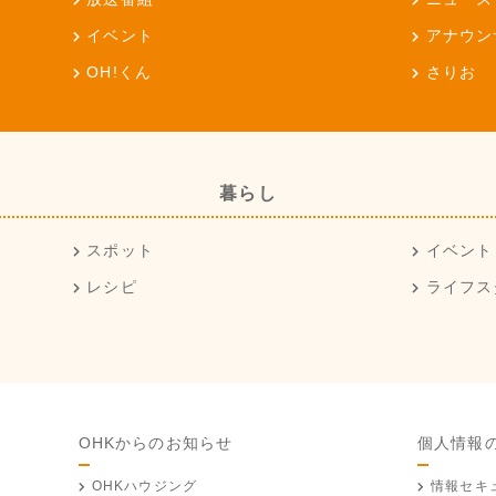
イベント
アナウン
OH!くん
さりお
暮らし
スポット
イベント
レシピ
ライフス
OHKからのお知らせ
個人情報
OHKハウジング
情報セキ