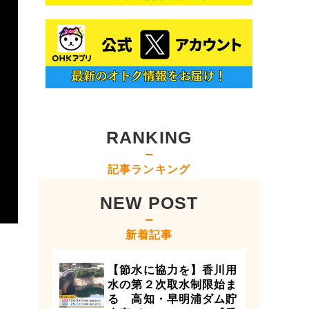
RANKING
記事ランキング
NEW POST
新着記事
【節水に協力を】香川用
水の第２次取水制限始ま
る 高知・早明浦ダム貯