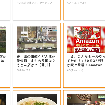
AD(株式会社アルファーテクノ)
AD(イエウール)
香川県の讃岐うどん店休
「え、こんなセールや
日放
業依頼 まちの反応は？
てたの？」80％OFF以
うどん店は？【香川】
が続々登場！Amazon
本気が...
2020/4/23
AD(Amazon)