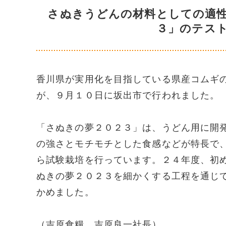
さぬきうどんの材料としての適
３」のテス
香川県が実用化を目指している県産コムギ
が、９月１０日に坂出市で行われました。
「さぬきの夢２０２３」は、うどん用に開
の強さとモチモチとした食感などが特長で
ら試験栽培を行っています。２４年度、初
ぬきの夢２０２３を細かくする工程を通じ
かめました。
（吉原食糧 吉原良一社長）