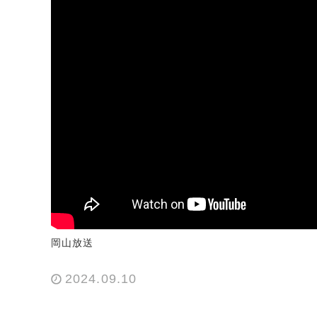
岡山放送
2024.09.10