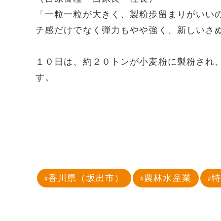
「一粒一粒が大きく、製粉歩留まりがいい
チ感だけでなく弾力もやや強く、新しいさ
１０日は、約２０トンが小麦粉に製粉され
す。
香川県（坂出市）
農林水産業