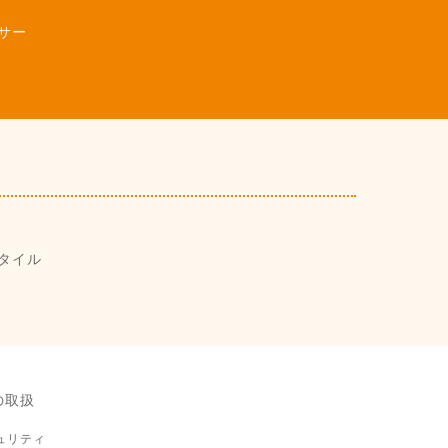
サー
タイル
の取扱
ュリティ