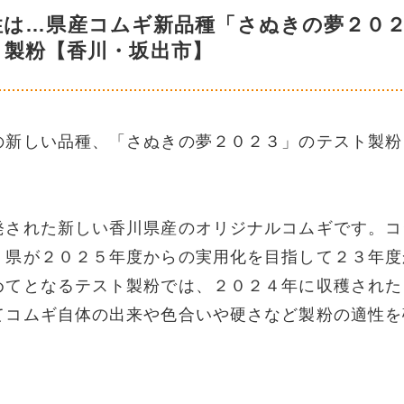
性は…県産コムギ新品種「さぬきの夢２０
ト製粉【香川・坂出市】
の新しい品種、「さぬきの夢２０２３」のテスト製粉
発された新しい香川県産のオリジナルコムギです。コ
、県が２０２５年度からの実用化を目指して２３年度
めてとなるテスト製粉では、２０２４年に収穫された
てコムギ自体の出来や色合いや硬さなど製粉の適性を