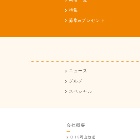
特集
募集&プレゼント
ニュース
グルメ
スペシャル
会社概要
OHK岡山放送