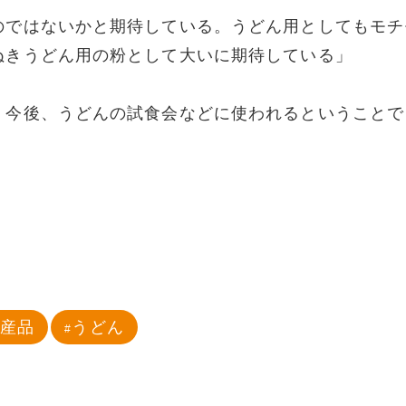
のではないかと期待している。うどん用としてもモチ
ぬきうどん用の粉として大いに期待している」
、今後、うどんの試食会などに使われるということで
特産品
うどん