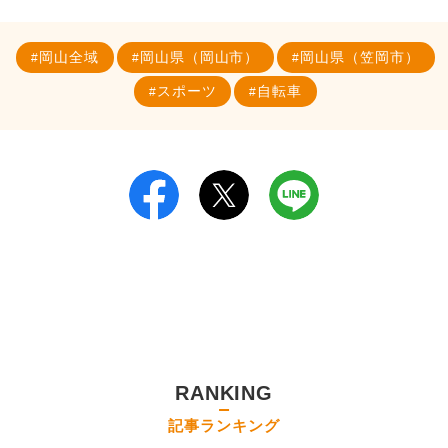
岡山全域
岡山県（岡山市）
岡山県（笠岡市）
スポーツ
自転車
RANKING
記事ランキング