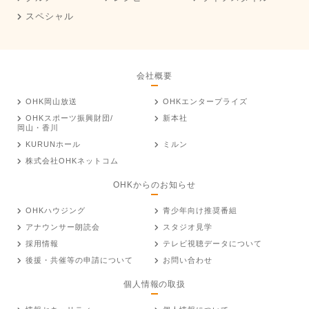
スペシャル
会社概要
OHK岡山放送
OHKエンタープライズ
OHKスポーツ振興財団/
新本社
岡山・香川
KURUNホール
ミルン
株式会社OHKネットコム
OHKからのお知らせ
OHKハウジング
青少年向け推奨番組
アナウンサー朗読会
スタジオ見学
採用情報
テレビ視聴データについて
後援・共催等の申請について
お問い合わせ
個人情報の取扱