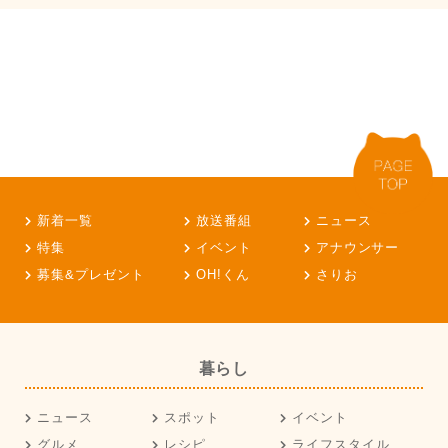
新着一覧
放送番組
ニュース
特集
イベント
アナウンサー
募集&プレゼント
OH!くん
さりお
暮らし
ニュース
スポット
イベント
グルメ
レシピ
ライフスタイル