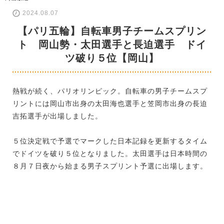
2024.08.07
【パリ五輪】自転車男子チームスプリン
ト 岡山勢・太田選手と長迫選手 ドイ
ツ破り５位【岡山】
熱戦が続く、パリオリンピック。自転車の男子チームスプ
リントには岡山市出身の太田海也選手と笠岡市出身の長迫
吉拓選手が出場しました。
５位決定戦で予選でマークした日本記録を更新するタイム
でドイツを破り５位となりました。太田選手は日本時間の
８月７日夜から始まる男子スプリント予選に出場します。