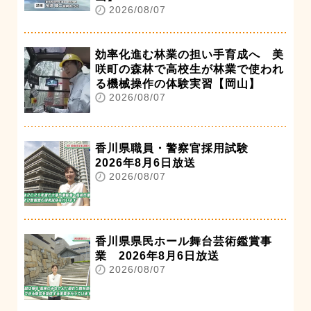
2026/08/07
効率化進む林業の担い手育成へ 美
咲町の森林で高校生が林業で使われ
る機械操作の体験実習【岡山】
2026/08/07
香川県職員・警察官採用試験
2026年8月6日放送
2026/08/07
香川県県民ホール舞台芸術鑑賞事
業 2026年8月6日放送
2026/08/07