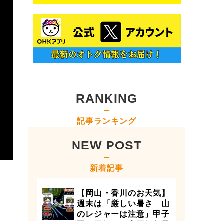
RANKING
記事ランキング
NEW POST
新着記事
【岡山・香川のお天気】
週末は「厳しい暑さ 山
のレジャーは注意」甲子