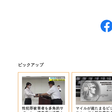
ピックアップ
性犯罪被害者を多角的サ
マイルが超たまるビ