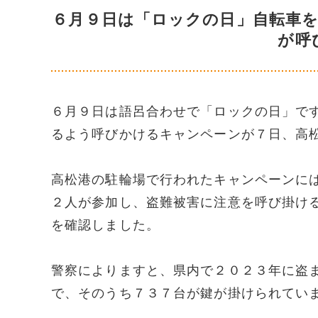
６月９日は「ロックの日」自転車を
が呼
６月９日は語呂合わせで「ロックの日」で
るよう呼びかけるキャンペーンが７日、高
高松港の駐輪場で行われたキャンペーンに
２人が参加し、盗難被害に注意を呼び掛け
を確認しました。
警察によりますと、県内で２０２３年に盗
で、そのうち７３７台が鍵が掛けられてい