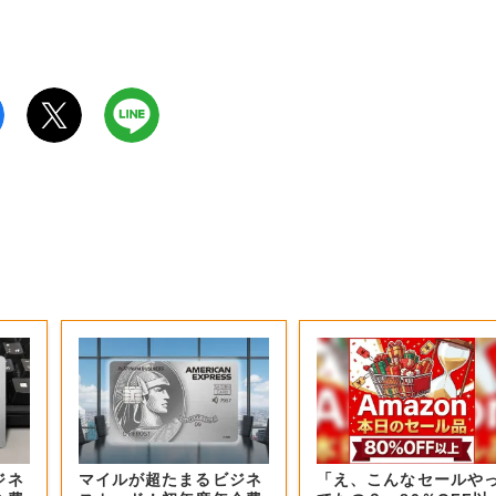
ジネ
マイルが超たまるビジネ
「え、こんなセールや