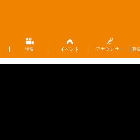
特集
イベント
アナウンサー
募