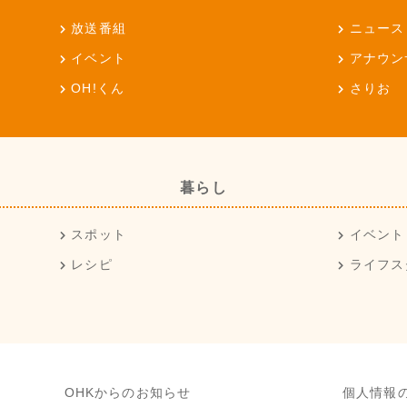
放送番組
ニュース
イベント
アナウン
OH!くん
さりお
暮らし
スポット
イベント
レシピ
ライフス
OHKからのお知らせ
個人情報