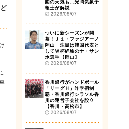
園の天気も…光岡気象予
など
報士が解説
2026/08/07
ついに新シーズンが開
幕！Ｊ１・ファジアーノ
け
岡山 注目は韓国代表と
してＷ杯経験のナ・サン
ホ選手【岡山】
2026/08/07
１
車
香川銀行がハンドボール
「リーグＨ」昨季初制
覇・香川銀行シラソル香
川の運営子会社を設立
【香川・高松市】
2026/08/07