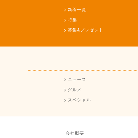
新着一覧
特集
募集&プレゼント
ニュース
グルメ
スペシャル
会社概要