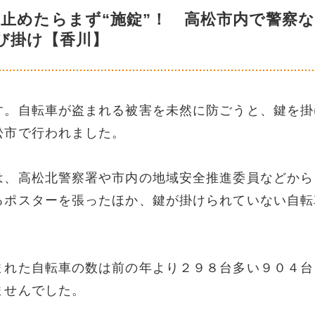
止めたらまず“施錠”！ 高松市内で警察
び掛け【香川】
す。自転車が盗まれる被害を未然に防ごうと、鍵を掛
松市で行われました。
は、高松北警察署や市内の地域安全推進委員などから
るポスターを張ったほか、鍵が掛けられていない自転
まれた自転車の数は前の年より２９８台多い９０４台
ませんでした。