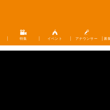
特集
イベント
アナウンサー
募