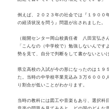
例えば、２０２３年の社会では『１９００
の経済状況を問う』問題が出されました。
（能開センター岡山校責任者 八田宜弘さ
「こんなの（中学校で）勉強しないんです
勢を見て、自分で判断をして書かないとい
県立高校の入試が今の形になったのは１９
た。当時の中学校卒業見込み３万６０００
り割合が低いことがわかります。
当時の教科には図工や音楽もあり、選択科
音楽の問題を見てみると、どの国のどんな