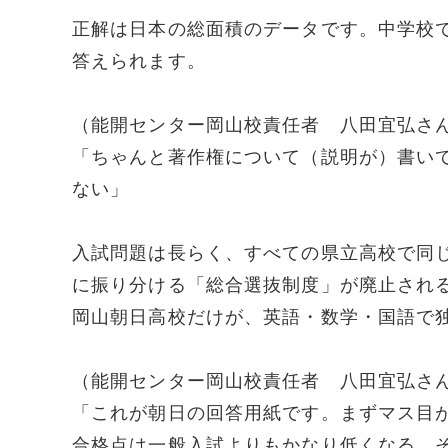
正解は日本の総面積のデータです。中学校
答えられます。
（能開センター岡山校責任者 八田宜弘さ
「ちゃんと著作権について（説明が）書い
ない」
入試問題は長らく、すべての県立高校で同
に振り分ける「総合選抜制度」が廃止され
岡山朝日高校だけが、英語・数学・国語で
（能開センター岡山校責任者 八田宜弘さ
「これが朝日の回答用紙です。まずマス目
合格点は一般入試よりもかなり低くなる。