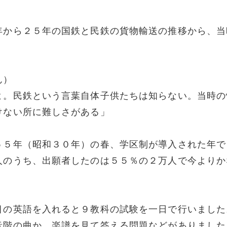
年から２５年の国鉄と民鉄の貨物輸送の推移から、当
ん）
よ。民鉄という言葉自体子供たちは知らない。当時の
けない所に難しさがある」
５５年（昭和３０年）の春、学区制が導入された年で
人のうち、出願者したのは５５％の２万人で今よりか
目の英語を入れると９教科の試験を一日で行いました
音階の曲か、楽譜を見て答える問題などがありました