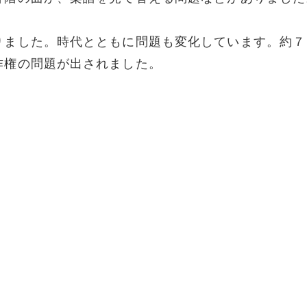
りました。時代とともに問題も変化しています。約７
作権の問題が出されました。
＊
＊