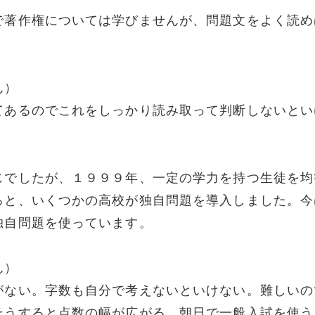
で著作権については学びませんが、問題文をよく読め
ん）
てあるのでこれをしっかり読み取って判断しないとい
じでしたが、１９９９年、一定の学力を持つ生徒を均
ると、いくつかの高校が独自問題を導入しました。今
独自問題を使っています。
ん）
がない。字数も自分で考えないといけない。難しいの
そうすると点数の幅が広がる。朝日で一般入試を使う