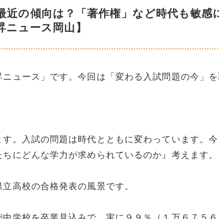
最近の傾向は？「著作権」など時代も敏感
昇ニュース岡山】
昇ニュース」です。今回は「変わる入試問題の今」を
ます。入試の問題は時代とともに変わっています。今
たちにどんな学力が求められているのか』考えます。
県立高校の合格発表の風景です。
が中学校を卒業見込みで、実に９９％（１万６７５６