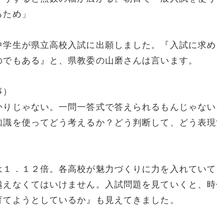
るため」
中学生が県立高校入試に出願しました。『入試に求め
のでもある』と、県教委の山磨さんは言います。
事）
かりじゃない。一問一答式で答えられるもんじゃない
知識を使ってどう考えるか？どう判断して、どう表現
は１．１２倍。各高校が魅力づくりに力を入れていて
越えなくてはいけません。入試問題を見ていくと、時
育てようとしているか』も見えてきました。