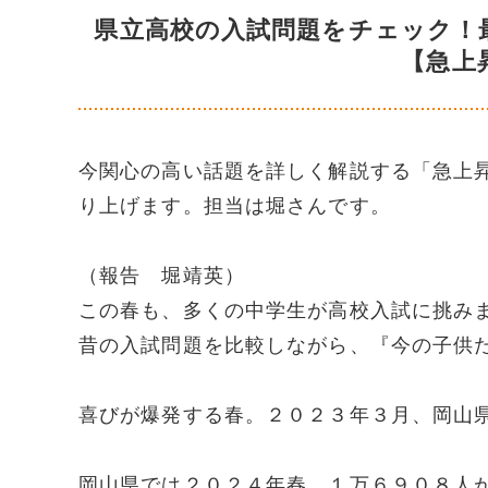
県立高校の入試問題をチェック！
【急上
今関心の高い話題を詳しく解説する「急上
り上げます。担当は堀さんです。
（報告 堀靖英）
この春も、多くの中学生が高校入試に挑み
昔の入試問題を比較しながら、『今の子供
喜びが爆発する春。２０２３年３月、岡山
岡山県では２０２４年春、１万６９０８人