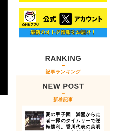
RANKING
記事ランキング
NEW POST
新着記事
夏の甲子園 満塁から走
者一掃のタイムリーで逆
転勝利。香川代表の英明