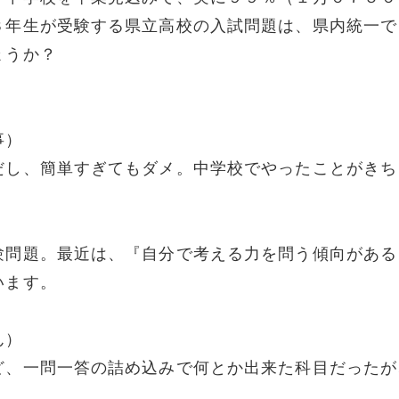
３年生が受験する県立高校の入試問題は、県内統一で
ょうか？
事）
だし、簡単すぎてもダメ。中学校でやったことがきち
験問題。最近は、『自分で考える力を問う傾向がある
います。
ん）
ど、一問一答の詰め込みで何とか出来た科目だったが