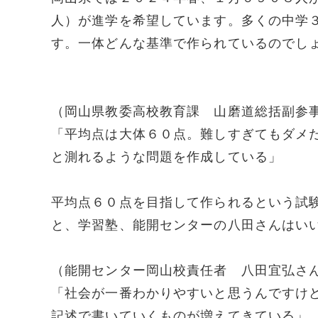
人）が進学を希望しています。多くの中学
す。一体どんな基準で作られているのでし
（岡山県教委高校教育課 山磨道総括副参
「平均点は大体６０点。難しすぎてもダメ
と測れるような問題を作成している」
平均点６０点を目指して作られるという試
と、学習塾、能開センターの八田さんはい
（能開センター岡山校責任者 八田宜弘さ
「社会が一番わかりやすいと思うんですけ
記述で書いていくものが増えてきている」