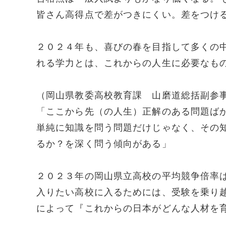
皆さん高得点で差がつきにくい。差をつけ
２０２４年も、喜びの春を目指して多くの
れる学力とは、これからの人生に必要なも
（岡山県教委高校教育課 山磨道総括副参
「ここから先（の人生）正解のある問題ば
単純に知識を問う問題だけじゃなく、その
るか？を深く問う傾向がある」
２０２３年の岡山県立高校の平均競争倍率
入りたい高校に入るためには、受験を乗り
によって『これからの日本がどんな人材を