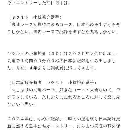
今回エントリーした注目選手は。
（ヤクルト 小椋裕介選手）
「高速レースが期待できるコース。日本記録を出すならそ
こしかない。国内レースで記録を出すなら丸亀しかない」
ヤクルトの小椋裕介（３０）は２０２０年大会に出場し、
丸亀で１時間００分００秒の日本新記録を生み出しまし
た。今回、４年ぶりに讃岐路に帰ってきます。
（日本記録保持者 ヤクルト 小椋裕介選手）
「久しぶりの丸亀ハーフ。好きなコース・大会なので、ワ
クワクしている。久しぶりに走れるところに対して楽しみ
だという思い」
２０２４年は、小椋の記録、１時間の壁を破り日本記録更
新に燃える選手たちがエントリー。ひらまつ病院の荻久保