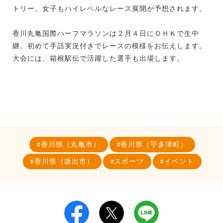
トリー。女子もハイレベルなレース展開が予想されます。
香川丸亀国際ハーフマラソンは２月４日にＯＨＫで生中
継。初めて手話実況付きでレースの模様をお伝えします。
大会には、箱根駅伝で活躍した選手も出場します。
香川県（丸亀市）
香川県（宇多津町）
香川県（坂出市）
スポーツ
イベント