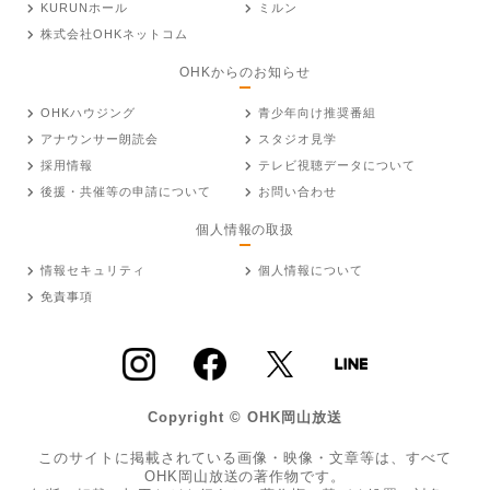
KURUNホール
ミルン
株式会社OHKネットコム
OHKからのお知らせ
OHKハウジング
青少年向け推奨番組
アナウンサー朗読会
スタジオ見学
採用情報
テレビ視聴データについて
後援・共催等の申請について
お問い合わせ
個人情報の取扱
情報セキュリティ
個人情報について
免責事項
Copyright © OHK岡山放送
このサイトに掲載されている画像・映像・文章等は、すべて
OHK岡山放送の著作物です。