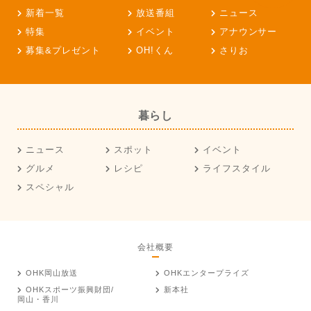
新着一覧
放送番組
ニュース
特集
イベント
アナウンサー
募集&プレゼント
OH!くん
さりお
暮らし
ニュース
スポット
イベント
グルメ
レシピ
ライフスタイル
スペシャル
会社概要
OHK岡山放送
OHKエンタープライズ
OHKスポーツ振興財団/
新本社
岡山・香川