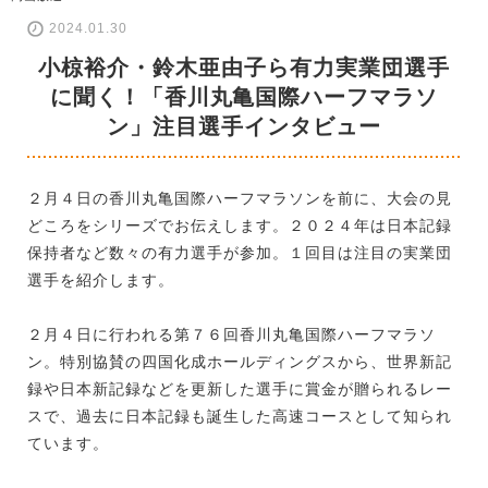
2024.01.30
小椋裕介・鈴木亜由子ら有力実業団選手
に聞く！「香川丸亀国際ハーフマラソ
ン」注目選手インタビュー
２月４日の香川丸亀国際ハーフマラソンを前に、大会の見
どころをシリーズでお伝えします。２０２４年は日本記録
保持者など数々の有力選手が参加。１回目は注目の実業団
選手を紹介します。
２月４日に行われる第７６回香川丸亀国際ハーフマラソ
ン。特別協賛の四国化成ホールディングスから、世界新記
録や日本新記録などを更新した選手に賞金が贈られるレー
スで、過去に日本記録も誕生した高速コースとして知られ
ています。