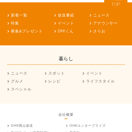
新着一覧
放送番組
ニュース
特集
イベント
アナウンサー
募集&プレゼント
OH!くん
さりお
暮らし
ニュース
スポット
イベント
グルメ
レシピ
ライフスタイル
スペシャル
会社概要
OHK岡山放送
OHKエンタープライズ