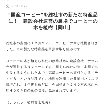
2023.12.22
“国産コーヒー”を総社市の新たな特産品
に！ 建設会社運営の農場でコーヒーの
木を植樹【岡山】
総社市の農園に１２月２２日、コーヒーの木が植樹されま
した。市の新たな特産品を目指す取り組みです。
コーヒーの木が植えられたのは総社市の建設会社、ナラム
ラが運営するＮファームです。植えられたのは、本州でも
生長するようにした木で、高級コーヒーの原料となる「テ
ィピカ」という品種です。地熱を利用した農業用ハウスで
栽培され、３年後をめどに、今回植えた２４０本の木から
約４００キロの豆の収穫が見込まれています。
（ナラムラ 楢村貴宏社長）