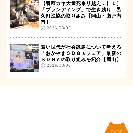
【養殖カキ大量死乗り越え…】１）
「ブランディング」で生き残り 邑
久町漁協の取り組み【岡山・瀬戸内
市】
2026/08/05
若い世代が社会課題について考える
「おかやまＳＤＧｓフェア」最新の
ＳＤＧｓの取り組みを紹介【岡山】
2026/08/05