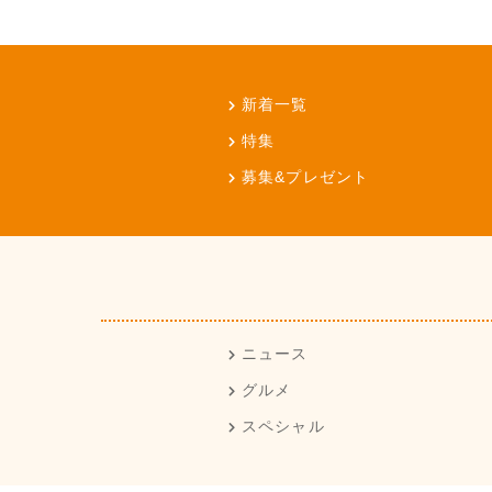
新着一覧
特集
募集&プレゼント
ニュース
グルメ
スペシャル