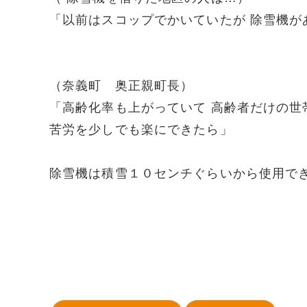
「以前はスコップでかいていたが 除雪機
（奈義町 奥正親町長）
「高齢化率も上がっていて 高齢者だけの
苦労を少しでも楽にできたら」
除雪機は積雪１０センチぐらいから使用で