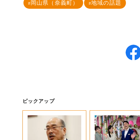
岡山県（奈義町）
地域の話題
ピックアップ