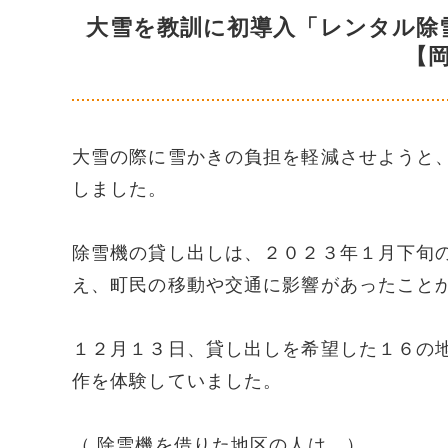
大雪を教訓に初導入「レンタル除
【
大雪の際に雪かきの負担を軽減させようと
しました。
除雪機の貸し出しは、２０２３年１月下旬
え、町民の移動や交通に影響があったこと
１２月１３日、貸し出しを希望した１６の
作を体験していました。
（ 除雪機を借りた地区の人は…）