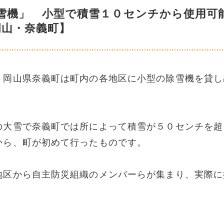
雪機」 小型で積雪１０センチから使用可
岡山・奈義町】
、岡山県奈義町は町内の各地区に小型の除雪機を貸し
の大雪で奈義町では所によって積雪が５０センチを超
から、町が初めて行ったものです。
地区から自主防災組織のメンバーらが集まり、実際に