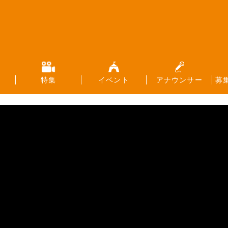
特集
イベント
アナウンサー
募