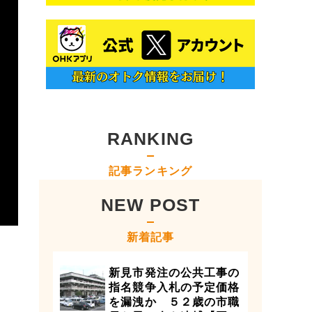
RANKING
記事ランキング
NEW POST
新着記事
新見市発注の公共工事の
指名競争入札の予定価格
を漏洩か ５２歳の市職