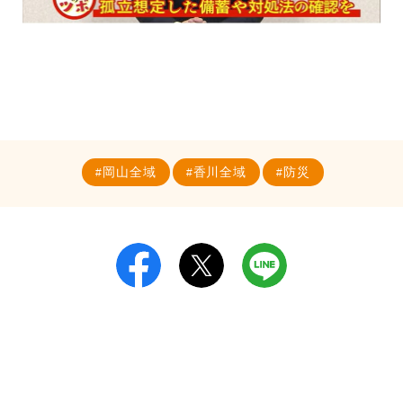
岡山全域
香川全域
防災