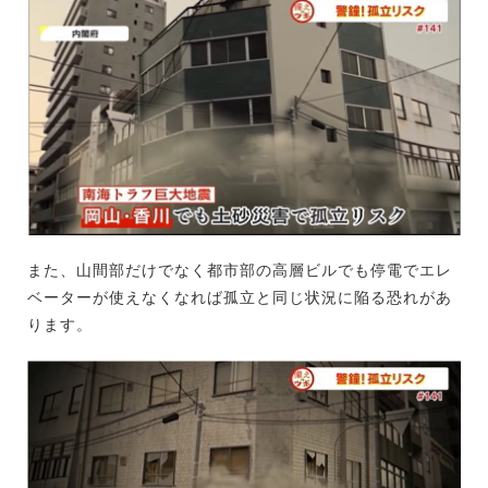
また、山間部だけでなく都市部の高層ビルでも停電でエレ
ベーターが使えなくなれば孤立と同じ状況に陥る恐れがあ
ります。