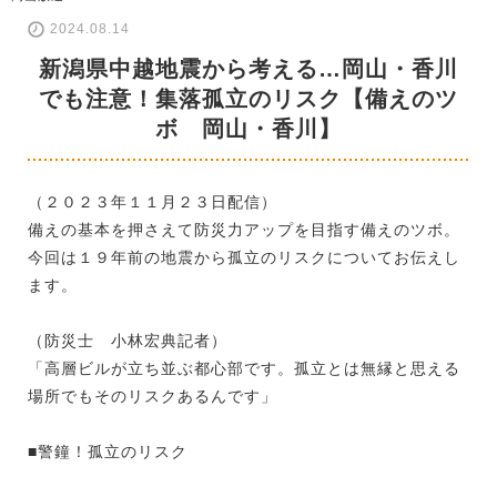
2024.08.14
新潟県中越地震から考える…岡山・香川
でも注意！集落孤立のリスク【備えのツ
ボ 岡山・香川】
（２０２３年１１月２３日配信）
備えの基本を押さえて防災力アップを目指す備えのツボ。
今回は１９年前の地震から孤立のリスクについてお伝えし
ます。
（防災士 小林宏典記者）
「高層ビルが立ち並ぶ都心部です。孤立とは無縁と思える
場所でもそのリスクあるんです」
■警鐘！孤立のリスク