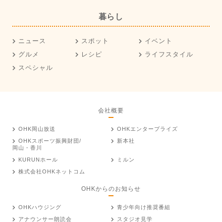
暮らし
ニュース
スポット
イベント
グルメ
レシピ
ライフスタイル
スペシャル
会社概要
OHK岡山放送
OHKエンタープライズ
OHKスポーツ振興財団/
新本社
岡山・香川
KURUNホール
ミルン
株式会社OHKネットコム
OHKからのお知らせ
OHKハウジング
青少年向け推奨番組
アナウンサー朗読会
スタジオ見学