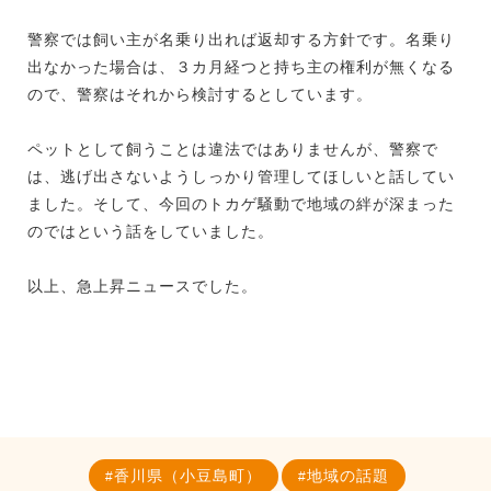
警察では飼い主が名乗り出れば返却する方針です。名乗り
出なかった場合は、３カ月経つと持ち主の権利が無くなる
ので、警察はそれから検討するとしています。
ペットとして飼うことは違法ではありませんが、警察で
は、逃げ出さないようしっかり管理してほしいと話してい
ました。そして、今回のトカゲ騒動で地域の絆が深まった
のではという話をしていました。
以上、急上昇ニュースでした。
香川県（小豆島町）
地域の話題