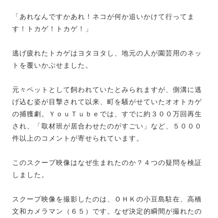
「あれなんですかあれ！ネコが何か追いかけて行ってま
す！トカゲ！トカゲ！」
逃げ疲れたトカゲはヨタヨタし、地元の人が園芸用のネッ
トを覆いかぶせました。
元々ペットとして飼われていたとみられますが、側溝に逃
げ込む姿が目撃されて以来、町を騒がせていたオオトカゲ
の捕獲劇。ＹｏｕＴｕｂｅでは、すでに約３００万回再生
され、「取材班が居合わせたのがすごい」など、５０００
件以上のコメントが寄せられています。
このスクープ映像はなぜ生まれたのか？４つの疑問を検証
しました。
スクープ映像を撮影したのは、ＯＨＫの小豆島駐在、高橋
文和カメラマン（６５）です。なぜ決定的瞬間が撮れたの