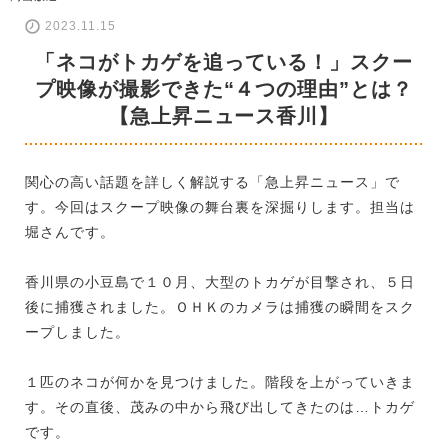
2023.11.15
「ネコがトカゲを追っている！」スクー
プ映像が撮影できた“４つの理由”とは？
【急上昇ニュース香川】
関心の高い話題を詳しく解説する「急上昇ニュース」で
す。今回はスクープ映像の舞台裏を深掘りします。担当は
堀さんです。
香川県の小豆島で１０月、大型のトカゲが目撃され、５日
後に捕獲されました。ＯＨＫのカメラは捕獲の瞬間をスク
ープしました。
１匹のネコが何かを見つけました。階段を上がっていきま
す。その直後、茂みの中から飛び出してきたのは…トカゲ
です。