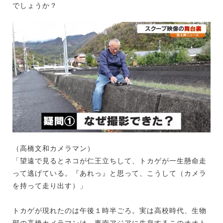
でしょうか？
（高橋文和カメラマン）
「望遠で見るとネコが仁王立ちして、トカゲが一生懸命走
って逃げている。『あれっ』と思って、こうして（カメラ
を持って走り出す）」
トカゲが現れたのは午後１時半ごろ。実は高校時代、生物
部の高橋カメラマンは、東南アジアに生息するこのオオト