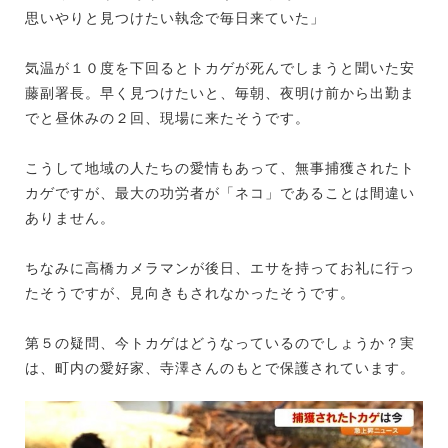
思いやりと見つけたい執念で毎日来ていた」
気温が１０度を下回るとトカゲが死んでしまうと聞いた安
藤副署長。早く見つけたいと、毎朝、夜明け前から出勤ま
でと昼休みの２回、現場に来たそうです。
こうして地域の人たちの愛情もあって、無事捕獲されたト
カゲですが、最大の功労者が「ネコ」であることは間違い
ありません。
ちなみに高橋カメラマンが後日、エサを持ってお礼に行っ
たそうですが、見向きもされなかったそうです。
第５の疑問、今トカゲはどうなっているのでしょうか？実
は、町内の愛好家、寺澤さんのもとで保護されています。