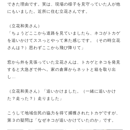
できた理由です。実は、現場の様子を見守っていた人が他
にもいました。近所に住む立花さんです。
（立花和美さん）
「ちょうどここから道路を見ていましたら、ネコがトカゲ
を追いかけてススっとやって来た感じです。（その時立花
さんは？）思わずここから飛び降りて」
窓から外を見張っていた立花さんは、トカゲとネコを発見
すると大急ぎで外へ。家の倉庫からネットと箱を取り出
し…
（立花和美さん）「追いかけました。（一緒に追いかけ
た？走った？）走りました」
こうして地域住民の協力を得て捕獲されたトカゲですが、
第３の疑問は「なぜネコが追いかけていたのか」です。