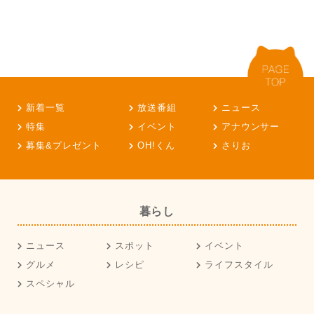
新着一覧
放送番組
ニュース
特集
イベント
アナウンサー
募集&プレゼント
OH!くん
さりお
暮らし
ニュース
スポット
イベント
グルメ
レシピ
ライフスタイル
スペシャル