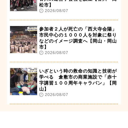
松市】
2026/08/07
参加者２人が死亡の「西大寺会陽」
市民中心の１０００人を対象に祭り
などのイメージ調査へ【岡山・岡山
市】
2026/08/07
いざという時の救命の知識と技術が
学べる 倉敷市の商業施設で「赤十
字講習１００周年キャラバン」【岡
山】
2026/08/07