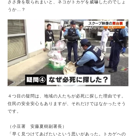
ささ身を取られまいと、ネコがトカゲを威嚇したのでしょ
うか…？
４つ目の疑問は、地域の人たちが必死に探した理由です。
住民の安全安心もありますが、それだけではなかったそう
です。
（小豆署 安藤夏樹副署長）
「早く見つけてあげたいという思いがあった。トカゲへの