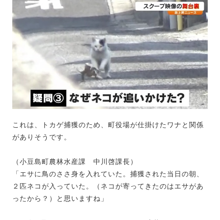
これは、トカゲ捕獲のため、町役場が仕掛けたワナと関係
がありそうです。
（小豆島町農林水産課 中川啓課長）
「エサに鳥のささ身を入れていた。捕獲された当日の朝、
２匹ネコが入っていた。（ネコが寄ってきたのはエサがあ
ったから？）と思いますね」