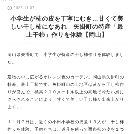
2023.11.07
小学生が柿の皮を丁寧にむき…甘くて美
しい干し柿になあれ 矢掛町の特産「最
上干柿」作りを体験【岡山】
岡山県矢掛町で、小学生が特産の干し柿作りを体験しまし
た。
建物の中に広がるオレンジ色のカーテン。岡山県矢掛町の
特産、最上干柿です。矢掛町山の上地区は昔から干し柿作
りが盛んで、標高２００メートル以上の高地で冷たい風に
さらされることにより、甘くて美しい干し柿が出来上がり
ます。
１１月７日は、近くの小田小学校の児童１３人が、干し柿
作りを体験。子供たちは、道具を使って西条柿の皮を１つ