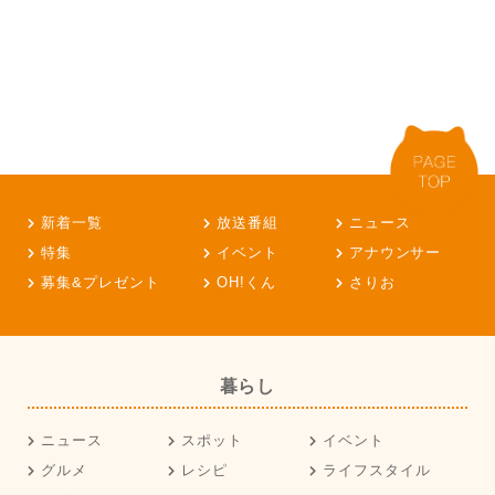
新着一覧
放送番組
ニュース
特集
イベント
アナウンサー
募集&プレゼント
OH!くん
さりお
暮らし
ニュース
スポット
イベント
グルメ
レシピ
ライフスタイル