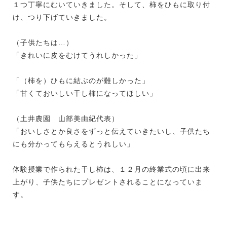
１つ丁寧にむいていきました。そして、柿をひもに取り付
け、つり下げていきました。
（子供たちは…）
「きれいに皮をむけてうれしかった」
「（柿を）ひもに結ぶのが難しかった」
「甘くておいしい干し柿になってほしい」
（土井農園 山部美由紀代表）
「おいしさとか良さをずっと伝えていきたいし、子供たち
にも分かってもらえるとうれしい」
体験授業で作られた干し柿は、１２月の終業式の頃に出来
上がり、子供たちにプレゼントされることになっていま
す。