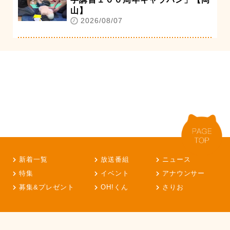
山】
2026/08/07
新着一覧
放送番組
ニュース
特集
イベント
アナウンサー
募集&プレゼント
OH!くん
さりお