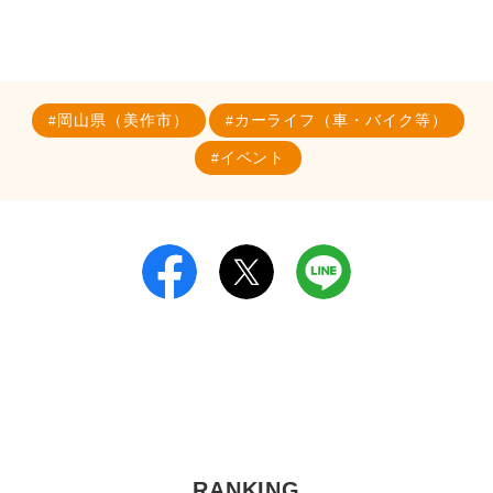
岡山県（美作市）
カーライフ（車・バイク等）
イベント
RANKING