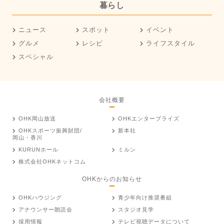
暮らし
ニュース
スポット
イベント
グルメ
レシピ
ライフスタイル
スペシャル
会社概要
OHK岡山放送
OHKエンタープライズ
OHKスポーツ振興財団/
新本社
岡山・香川
KURUNホール
ミルン
株式会社OHKネットコム
OHKからのお知らせ
OHKハウジング
青少年向け推奨番組
アナウンサー朗読会
スタジオ見学
採用情報
テレビ視聴データについて