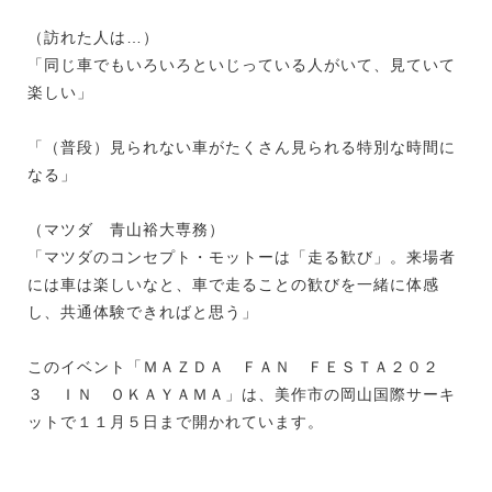
（訪れた人は…）
「同じ車でもいろいろといじっている人がいて、見ていて
楽しい」
「（普段）見られない車がたくさん見られる特別な時間に
なる」
（マツダ 青山裕大専務）
「マツダのコンセプト・モットーは「走る歓び」。来場者
には車は楽しいなと、車で走ることの歓びを一緒に体感
し、共通体験できればと思う」
このイベント「ＭＡＺＤＡ ＦＡＮ ＦＥＳＴＡ２０２
３ ＩＮ ＯＫＡＹＡＭＡ」は、美作市の岡山国際サーキ
ットで１１月５日まで開かれています。