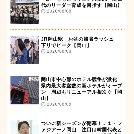
代のリーダー育成を目指す【岡山】
2026/08/08
JR岡山駅 お盆の帰省ラッシュ
下りでピーク【岡山】
2026/08/08
岡山市中心部のホテル競争が激化
県内最大客室数の新ホテルがオープ
ン 周辺もリニューアル相次ぐ【岡
山】
2026/08/08
ついに新シーズンが開幕！Ｊ１・フ
ァジアーノ岡山 注目は韓国代表と