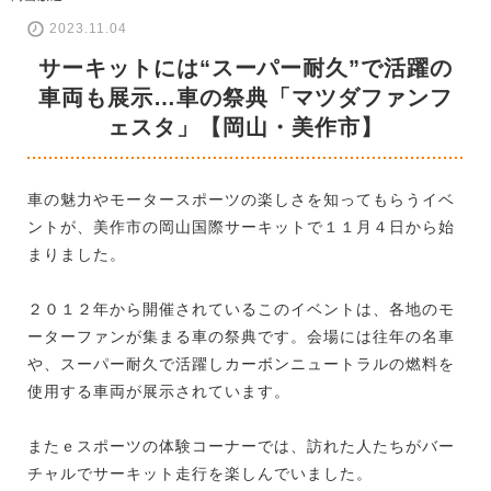
2023.11.04
サーキットには“スーパー耐久”で活躍の
車両も展示…車の祭典「マツダファンフ
ェスタ」【岡山・美作市】
車の魅力やモータースポーツの楽しさを知ってもらうイベ
ントが、美作市の岡山国際サーキットで１１月４日から始
まりました。
２０１２年から開催されているこのイベントは、各地のモ
ーターファンが集まる車の祭典です。会場には往年の名車
や、スーパー耐久で活躍しカーボンニュートラルの燃料を
使用する車両が展示されています。
またｅスポーツの体験コーナーでは、訪れた人たちがバー
チャルでサーキット走行を楽しんでいました。