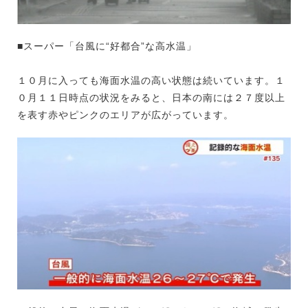
■スーパー「台風に“好都合”な高水温」
１０月に入っても海面水温の高い状態は続いています。１
０月１１日時点の状況をみると、日本の南には２７度以上
を表す赤やピンクのエリアが広がっています。