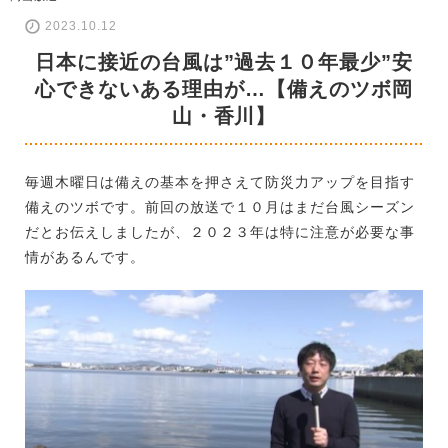
2023.10.12
日本に接近の台風は”過去１０年最少”安
心できないある理由が…【備えのツボ岡
山・香川】
毎週木曜日は備えの基本を押さえて防災力アップを目指す
備えのツボです。前回の放送で１０月はまだ台風シーズン
だとお伝えしましたが、２０２３年は特に注意が必要な事
情があるんです。