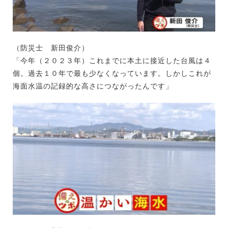
（防災士 新田俊介）
「今年（２０２３年）これまでに本土に接近した台風は４
個。過去１０年で最も少なくなっています。しかしこれが
海面水温の記録的な高さにつながったんです」