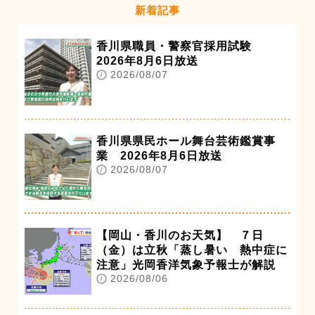
新着記事
香川県職員・警察官採用試験
2026年8月6日放送
2026/08/07
香川県県民ホール舞台芸術鑑賞事
業 2026年8月6日放送
2026/08/07
【岡山・香川のお天気】 ７日
（金）は立秋「蒸し暑い 熱中症に
注意」光岡香洋気象予報士が解説
2026/08/06