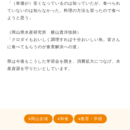
「（単価が）安くなっているのは知っていたが、食べられ
ていないのは知らなかった。料理の方法も習ったので食べ
ようと思う」
（岡山県水産研究所 横山貴洋技師）
「クロダイもおいしく調理すれば十分おいしい魚。皆さん
に食べてもらうのが食害解決への道」
県は今後もこうした学習会を開き、消費拡大につなげ、水
産資源を守りたいとしています。
岡山全域
和食
教育・学校