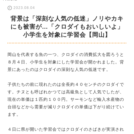
2023.08.04
背景は「深刻な人気の低迷」ノリやカキ
にも被害が…「クロダイもおいしいよ」
小学生を対象に学習会【岡山】
岡山を代表する魚の一つ、クロダイの消費拡大を図ろうと
８月４日、小学生を対象にした学習会が開かれました。背
景にあったのはクロダイの深刻な人気の低迷です。
子供たちの前に現れたのは全長約４０センチのクロダイで
す。チヌとも呼ばれかつては高級魚として人気でしたが、
現在の単価は１匹約１００円。サーモンなど輸入水産物の
台頭などから需要が減りクロダイの単価は下がり続けてい
ます。
４日に県が開いた学習会ではクロダイのさばきが実演され