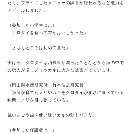
たり、フライにしたメニューの試食が行われるなど魅力を
アピールしました。
（参加した小学生は…）
「クロダイを食べて衣がおいしかった」
「さばくところは初めて見た」
実は今、クロダイは消費量が減ったことなどから海の中で
の勢力が増しノリやカキに大きな被害がでています。
（岡山県水産研究所 竹本浩之研究員）
「漁師が育てたノリやカキをクロダイがまさに食べている
瞬間。ノリを引っ張っている」
強いあごや歯を使い硬いカキの殻もパクリ。
（参加した保護者は…）