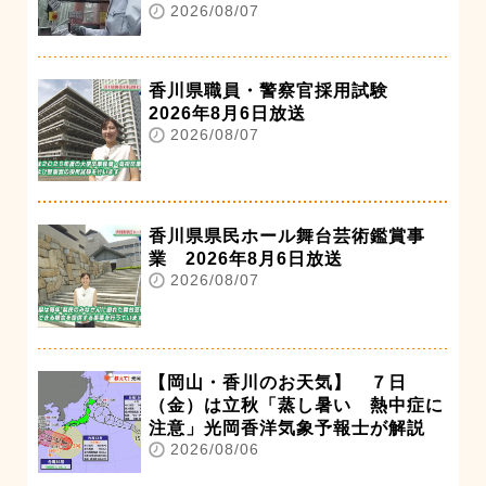
2026/08/07
香川県職員・警察官採用試験
2026年8月6日放送
2026/08/07
香川県県民ホール舞台芸術鑑賞事
業 2026年8月6日放送
2026/08/07
【岡山・香川のお天気】 ７日
（金）は立秋「蒸し暑い 熱中症に
注意」光岡香洋気象予報士が解説
2026/08/06