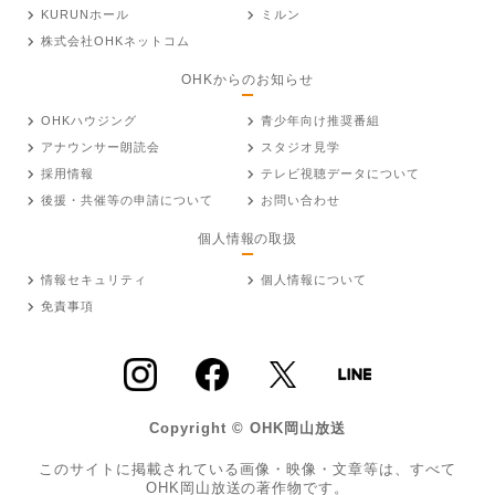
KURUNホール
ミルン
株式会社OHKネットコム
OHKからのお知らせ
OHKハウジング
青少年向け推奨番組
アナウンサー朗読会
スタジオ見学
採用情報
テレビ視聴データについて
後援・共催等の申請について
お問い合わせ
個人情報の取扱
情報セキュリティ
個人情報について
免責事項
Copyright © OHK岡山放送
このサイトに掲載されている画像・映像・文章等は、すべて
OHK岡山放送の著作物です。