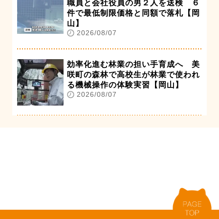
職員と会社役員の男２人を送検 ６
件で最低制限価格と同額で落札【岡
山】
2026/08/07
効率化進む林業の担い手育成へ 美
咲町の森林で高校生が林業で使われ
る機械操作の体験実習【岡山】
2026/08/07