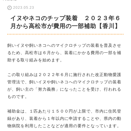
2023.05.23
イヌやネコのチップ装着 ２０２３年６
月から高松市が費用の一部補助【香川】
飼いイヌや飼いネコへのマイクロチップの装着を普及させ
るため、高松市は６月から、装着にかかる費用の一部を補
助する取り組みを始めます。
この取り組みは２０２２年６月に施行された改正動物愛護
管理法で、飼いイヌや飼いネコへのマイクロチップの装着
が、飼い主の「努力義務」になったことを受け、行われる
ものです。
補助金は、１匹あたり１５００円が上限で、市内に住民登
録があり、装着から１年以内に申請することや、県内の動
物病院を利用したことなどが適用の要件となっています。