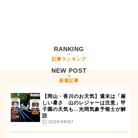
RANKING
記事ランキング
NEW POST
新着記事
【岡山・香川のお天気】週末は「厳
しい暑さ 山のレジャーは注意」甲
子園の天気も…光岡気象予報士が解
説
2026/08/07