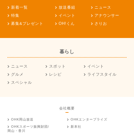
新着一覧
放送番組
ニュース
特集
イベント
アナウンサー
募集&プレゼント
OH!くん
さりお
暮らし
ニュース
スポット
イベント
グルメ
レシピ
ライフスタイル
スペシャル
会社概要
OHK岡山放送
OHKエンタープライズ
OHKスポーツ振興財団/
新本社
岡山・香川