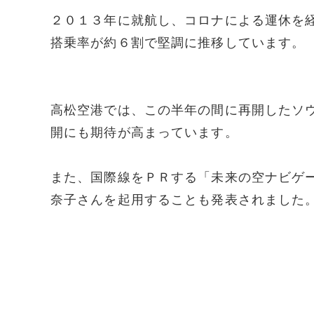
２０１３年に就航し、コロナによる運休を
搭乗率が約６割で堅調に推移しています。
高松空港では、この半年の間に再開したソ
開にも期待が高まっています。
また、国際線をＰＲする「未来の空ナビゲ
奈子さんを起用することも発表されました