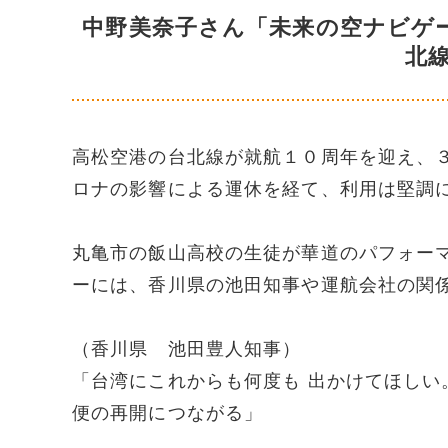
中野美奈子さん「未来の空ナビゲ
北
高松空港の台北線が就航１０周年を迎え、
ロナの影響による運休を経て、利用は堅調
丸亀市の飯山高校の生徒が華道のパフォー
ーには、香川県の池田知事や運航会社の関
（香川県 池田豊人知事）
「台湾にこれからも何度も 出かけてほし
便の再開につながる」