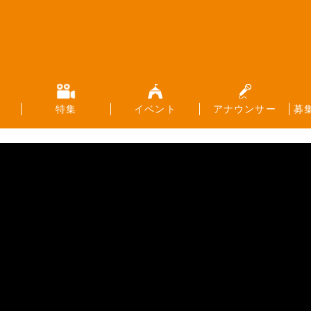
特集
イベント
アナウンサー
募