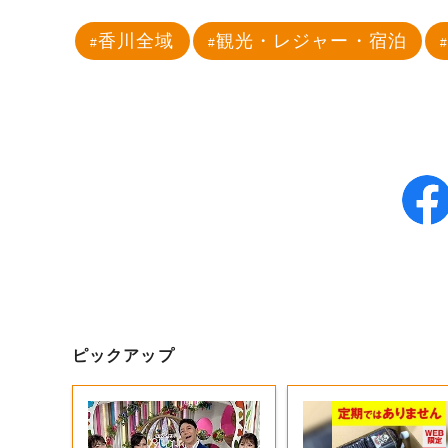
香川全域
観光・レジャー・宿泊
ピックアップ