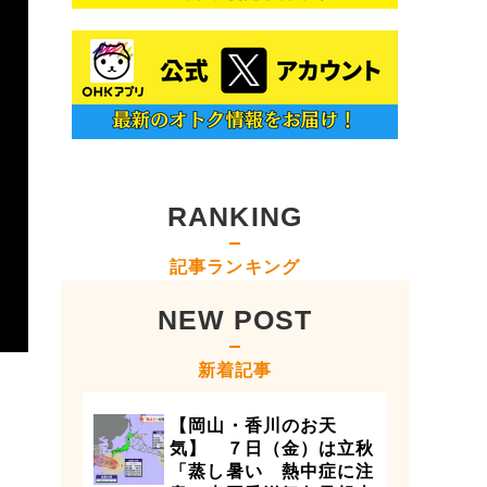
RANKING
記事ランキング
NEW POST
新着記事
【岡山・香川のお天
気】 ７日（金）は立秋
「蒸し暑い 熱中症に注