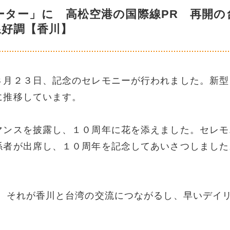
ーター」に 高松空港の国際線PR 再開の
線好調【香川】
３月２３日、記念のセレモニーが行われました。新型
に推移しています。
マンスを披露し、１０周年に花を添えました。セレモ
係者が出席し、１０周年を記念してあいさつしました
い。それが香川と台湾の交流につながるし、早いデイ