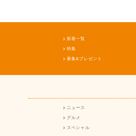
新着一覧
特集
募集&プレゼント
ニュース
グルメ
スペシャル