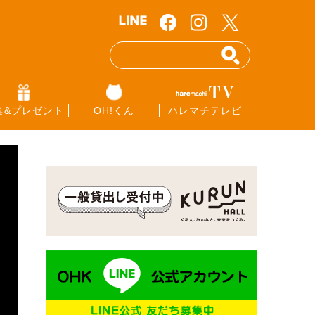
集&プレゼント
OH!くん
ハレマチテレビ