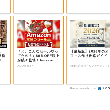
東
「え、こんなセールやっ
【最新版】2026年のオ
東松
てたの？」80％OFF以上
フィス作り攻略ガイド
り＆
が続々登場！Amazonの
本気が...
AD(Amazon)
AD(株式会社アルファーテクノ)
Recommended by