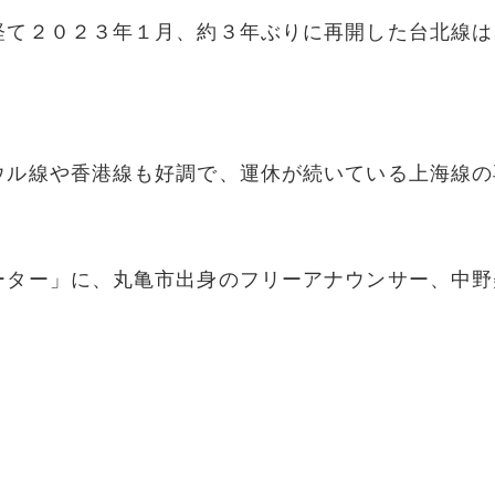
経て２０２３年１月、約３年ぶりに再開した台北線は
ウル線や香港線も好調で、運休が続いている上海線の
ーター」に、丸亀市出身のフリーアナウンサー、中野
。