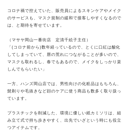
コロナ禍で控えていた、販売員によるスキンケアやメイク
のサービスも、マスク規制の緩和で接客しやすくなるので
は、と期待を寄せています。
（マサヤ岡山一番街店 定清千絵子主任）
「(コロナ前から)数年経っているので、とくに口紅は酸化
してしまっていて、唇の荒れにつながることが多いので、
マスクも取れるし、春でもあるので、メイクをしっかり楽
しんでもらいたい」
一方、ハンズ岡山店では、男性向けの化粧品はもちろん、
髭剃りや毛抜きなど顔のケアに使う商品も数多く取り扱っ
ています。
プラスチックを削減した、環境に優しい紙カミソリは、組
み立て式で持ち歩きやすく、出先でいざという時にも役立
つアイテムです。