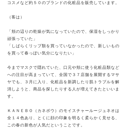
コスメなど約５０のブランドの化粧品を販売しています。
（客は）
「頬の辺りの乾燥が気になっていたので、保湿をしっかり
頑張っていた」
「しばらくリップ類を買っていなかったので、新しいもの
を買って春っぽい気分になりたい」
今までマスクで隠れていた、口元や頬に使う化粧品類など
への注目が高まっていて、全国で３７店舗を展開するマサ
ヤでも、３月に入り、化粧品を新調したり肌トラブルを解
消しようと、商品を探したりする人が増えてきたといいま
す。
ＫＡＮＥＢＯ（カネボウ）のモイスチャールージュネオは
全１４色あり、とくに顔の印象を明るく柔らかく見せる、
この春の新色が人気だということです。