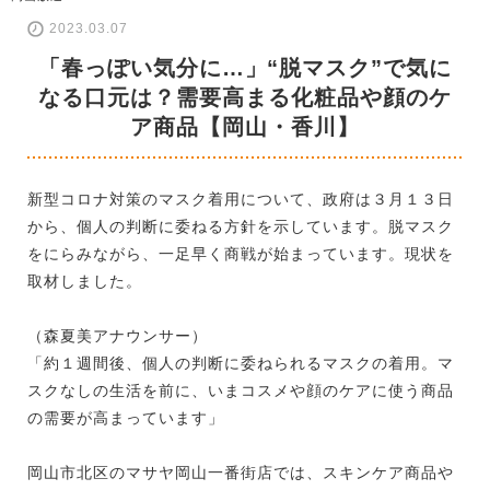
2023.03.07
「春っぽい気分に…」“脱マスク”で気に
なる口元は？需要高まる化粧品や顔のケ
ア商品【岡山・香川】
新型コロナ対策のマスク着用について、政府は３月１３日
から、個人の判断に委ねる方針を示しています。脱マスク
をにらみながら、一足早く商戦が始まっています。現状を
取材しました。
（森夏美アナウンサー）
「約１週間後、個人の判断に委ねられるマスクの着用。マ
スクなしの生活を前に、いまコスメや顔のケアに使う商品
の需要が高まっています」
岡山市北区のマサヤ岡山一番街店では、スキンケア商品や