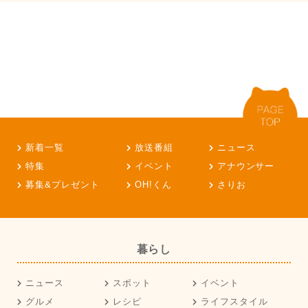
新着一覧
放送番組
ニュース
特集
イベント
アナウンサー
募集&プレゼント
OH!くん
さりお
暮らし
ニュース
スポット
イベント
グルメ
レシピ
ライフスタイル