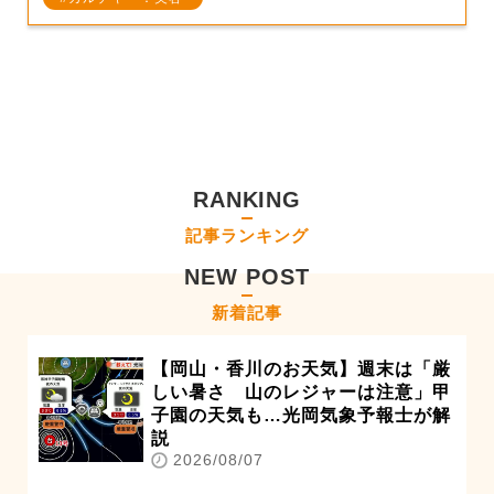
RANKING
記事ランキング
NEW POST
新着記事
【岡山・香川のお天気】週末は「厳
しい暑さ 山のレジャーは注意」甲
子園の天気も…光岡気象予報士が解
説
2026/08/07