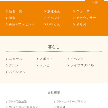
新着一覧
放送番組
ニュース
特集
イベント
アナウンサー
募集&プレゼント
OH!くん
さりお
暮らし
ニュース
スポット
イベント
グルメ
レシピ
ライフスタイル
スペシャル
会社概要
OHK岡山放送
OHKエンタープライズ
OHKスポーツ振興財団/
新本社