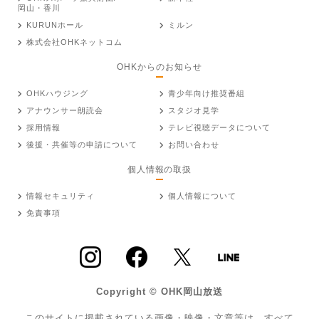
岡山・香川
KURUNホール
ミルン
株式会社OHKネットコム
OHKからのお知らせ
OHKハウジング
青少年向け推奨番組
アナウンサー朗読会
スタジオ見学
採用情報
テレビ視聴データについて
後援・共催等の申請について
お問い合わせ
個人情報の取扱
情報セキュリティ
個人情報について
免責事項
Copyright © OHK岡山放送
このサイトに掲載されている画像・映像・文章等は、すべて