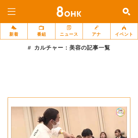
新着
番組
ニュース
アナ
イベント
カルチャー：美容
の記事一覧