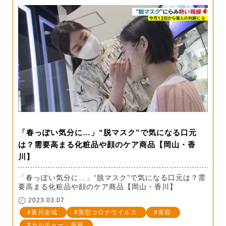
「春っぽい気分に…」“脱マスク”で気になる口元
は？需要高まる化粧品や顔のケア商品【岡山・香
川】
「春っぽい気分に…」“脱マスク”で気になる口元は？需
要高まる化粧品や顔のケア商品【岡山・香川】
2023.03.07
香川全域
新型コロナウイルス
美容
カルチャー：美容