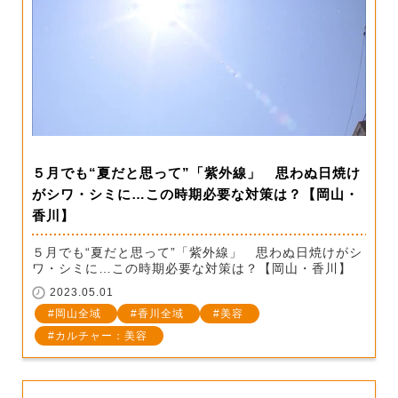
５月でも“夏だと思って”「紫外線」 思わぬ日焼け
がシワ・シミに…この時期必要な対策は？【岡山・
香川】
５月でも“夏だと思って”「紫外線」 思わぬ日焼けがシ
ワ・シミに…この時期必要な対策は？【岡山・香川】
2023.05.01
岡山全域
香川全域
美容
カルチャー：美容