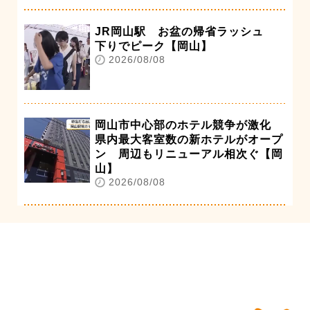
JR岡山駅 お盆の帰省ラッシュ
下りでピーク【岡山】
2026/08/08
岡山市中心部のホテル競争が激化
県内最大客室数の新ホテルがオープ
ン 周辺もリニューアル相次ぐ【岡
山】
2026/08/08