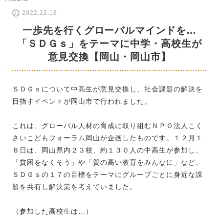
2022.12.18
一歩先を行くグローバルマインドを…
「ＳＤＧｓ」をテーマに中学・高校生が
意見交換【岡山・岡山市】
ＳＤＧｓについて中高生が意見交換し、社会課題の解決を
目指すイベントが岡山市で行われました。
これは、グローバル人材の育成に取り組むＮＰＯ法人こく
さいこどもフォーラム岡山が企画したものです。１２月１
８日は、岡山県内２３校、約１３０人の中高生が参加し、
「貧困をなくそう」や「質の高い教育をみんなに」など、
ＳＤＧｓの１７の目標をテーマにグループごとに身近な課
題を共有し解決策を考えていました。
（参加した高校生は…）