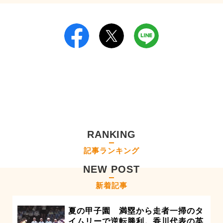
RANKING
記事ランキング
NEW POST
新着記事
夏の甲子園 満塁から走者一掃のタ
イムリーで逆転勝利。香川代表の英