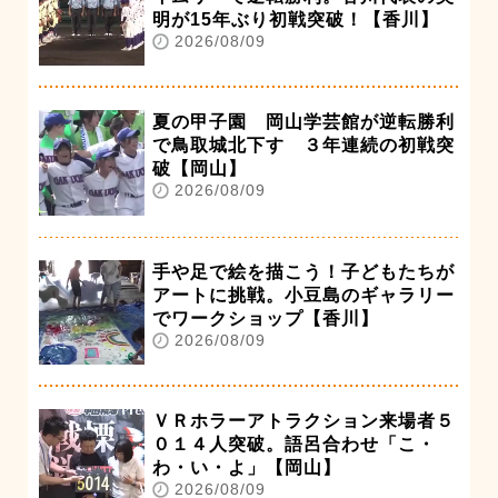
明が15年ぶり初戦突破！【香川】
2026/08/09
夏の甲子園 岡山学芸館が逆転勝利
で鳥取城北下す ３年連続の初戦突
破【岡山】
2026/08/09
手や足で絵を描こう！子どもたちが
アートに挑戦。小豆島のギャラリー
でワークショップ【香川】
2026/08/09
ＶＲホラーアトラクション来場者５
０１４人突破。語呂合わせ「こ・
わ・い・よ」【岡山】
2026/08/09