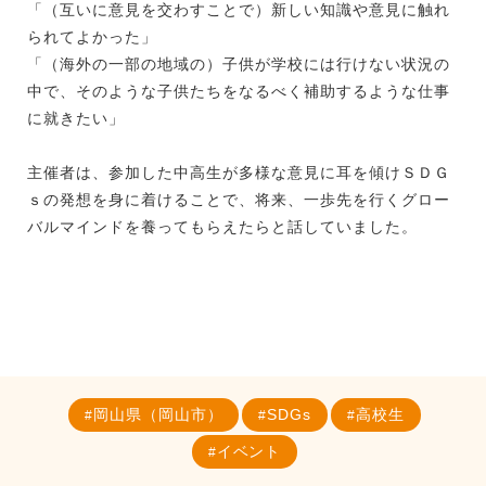
「（互いに意見を交わすことで）新しい知識や意見に触れ
られてよかった」
「（海外の一部の地域の）子供が学校には行けない状況の
中で、そのような子供たちをなるべく補助するような仕事
に就きたい」
主催者は、参加した中高生が多様な意見に耳を傾けＳＤＧ
ｓの発想を身に着けることで、将来、一歩先を行くグロー
バルマインドを養ってもらえたらと話していました。
岡山県（岡山市）
SDGs
高校生
イベント