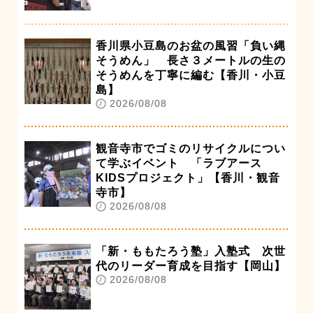
香川県小豆島のお盆の風習「負い縄
そうめん」 長さ３メートルの生の
そうめんを丁寧に編む【香川・小豆
島】
2026/08/08
観音寺市でゴミのリサイクルについ
て学ぶイベント 「ラブアース
KIDSプロジェクト」【香川・観音
寺市】
2026/08/08
「新・ももたろう塾」入塾式 次世
代のリーダー育成を目指す【岡山】
2026/08/08