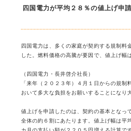
四国電力が平均２８％の値上げ申
四国電力は、多くの家庭が契約する規制料
した。燃料価格の高騰が要因で、値上げ幅
（四国電力・長井啓介社長）
「来年（２０２３年）４月１日からの規制
おいて多大な負担をお願いすることになり
値上げを申請したのは、契約の基本となっ
全体の約６割にあたります。値上げ幅は平
カ月の支払い額が２２０５円増える計算で