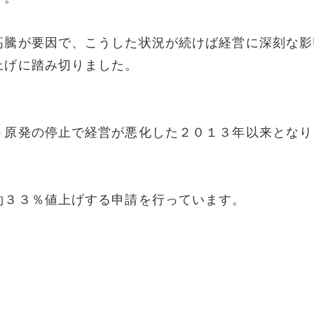
高騰が要因で、こうした状況が続けば経営に深刻な影
上げに踏み切りました。
う原発の停止で経営が悪化した２０１３年以来となり
約３３％値上げする申請を行っています。