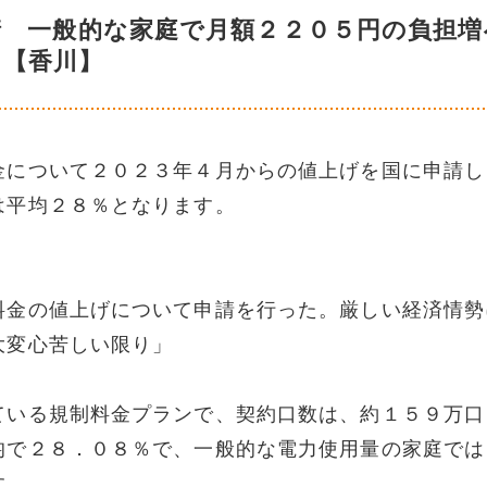
請 一般的な家庭で月額２２０５円の負担増
【香川】
金について２０２３年４月からの値上げを国に申請し
は平均２８％となります。
料金の値上げについて申請を行った。厳しい経済情勢
大変心苦しい限り」
ている規制料金プランで、契約口数は、約１５９万口
均で２８．０８％で、一般的な電力使用量の家庭では
す。