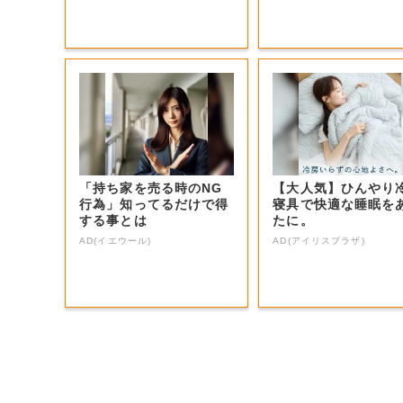
「持ち家を売る時のNG
【大人気】ひんやり
行為」知ってるだけで得
寝具で快適な睡眠を
する事とは
たに。
AD(イエウール)
AD(アイリスプラザ)