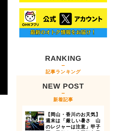
RANKING
記事ランキング
NEW POST
新着記事
【岡山・香川のお天気】
週末は「厳しい暑さ 山
のレジャーは注意」甲子