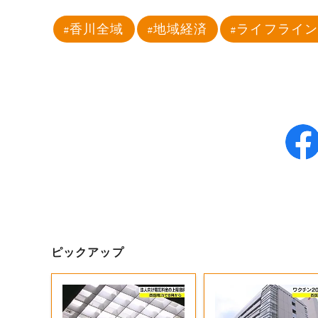
香川全域
地域経済
ライフライ
ピックアップ