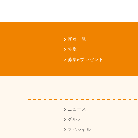
新着一覧
特集
募集&プレゼント
ニュース
グルメ
スペシャル