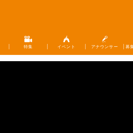
特集
イベント
アナウンサー
募