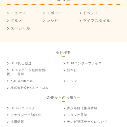
ニュース
スポット
イベント
グルメ
レシピ
ライフスタイル
スペシャル
会社概要
OHK岡山放送
OHKエンタープライズ
OHKスポーツ振興財団/
新本社
岡山・香川
KURUNホール
ミルン
株式会社OHKネットコム
OHKからのお知らせ
OHKハウジング
青少年向け推奨番組
アナウンサー朗読会
スタジオ見学
採用情報
テレビ視聴データについて