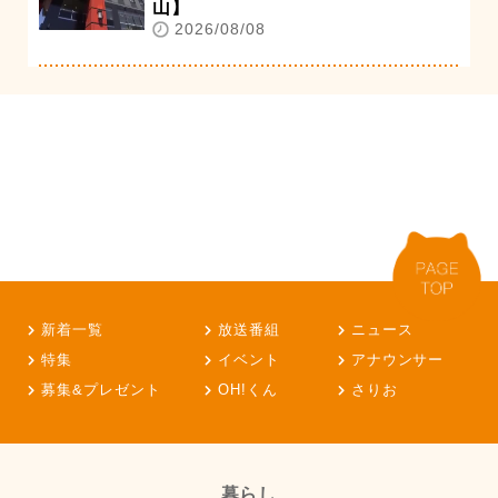
山】
2026/08/08
新着一覧
放送番組
ニュース
特集
イベント
アナウンサー
募集&プレゼント
OH!くん
さりお
暮らし