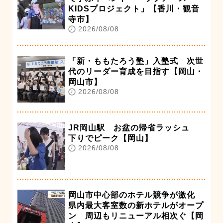
KIDSプロジェクト」【香川・観音
寺市】
2026/08/08
「新・ももたろう塾」入塾式 次世
代のリーダー育成を目指す【岡山・
岡山市】
2026/08/08
JR岡山駅 お盆の帰省ラッシュ
下りでピーク【岡山】
2026/08/08
岡山市中心部のホテル競争が激化
県内最大客室数の新ホテルがオープ
ン 周辺もリニューアル相次ぐ【岡