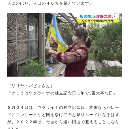
人にのぼり、人口の４０％を超えています。
（リリヤ・バビィさん）
「きょうはウクライナの独立記念日 1年で1番大事な日」
８月２４日は、ウクライナの独立記念日。本来ならパレー
ドにコンサートなど国を挙げてのお祭りムードになるはず
が、２０２２年は、母国から遠い岡山で迎えることになり
ました。