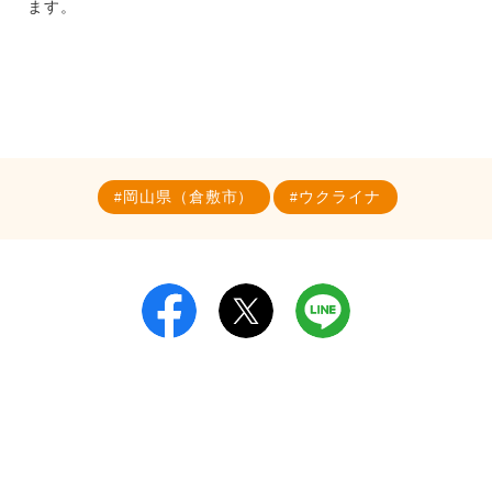
ます。
岡山県（倉敷市）
ウクライナ