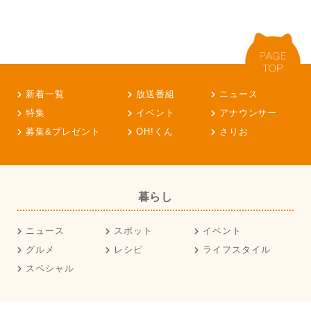
新着一覧
放送番組
ニュース
特集
イベント
アナウンサー
募集&プレゼント
OH!くん
さりお
暮らし
ニュース
スポット
イベント
グルメ
レシピ
ライフスタイル
スペシャル