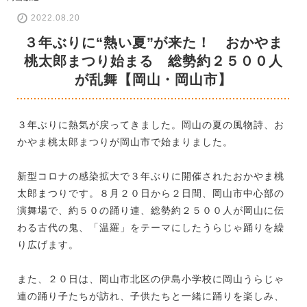
2022.08.20
３年ぶりに“熱い夏”が来た！ おかやま
桃太郎まつり始まる 総勢約２５００人
が乱舞【岡山・岡山市】
３年ぶりに熱気が戻ってきました。岡山の夏の風物詩、お
かやま桃太郎まつりが岡山市で始まりました。
新型コロナの感染拡大で３年ぶりに開催されたおかやま桃
太郎まつりです。８月２０日から２日間、岡山市中心部の
演舞場で、約５０の踊り連、総勢約２５００人が岡山に伝
わる古代の鬼、「温羅」をテーマにしたうらじゃ踊りを繰
り広げます。
また、２０日は、岡山市北区の伊島小学校に岡山うらじゃ
連の踊り子たちが訪れ、子供たちと一緒に踊りを楽しみ、