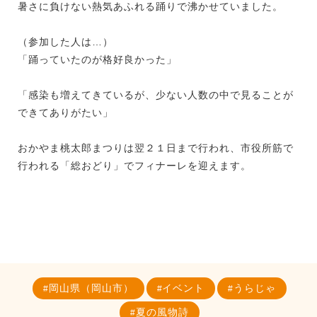
暑さに負けない熱気あふれる踊りで沸かせていました。
（参加した人は…）
「踊っていたのが格好良かった」
「感染も増えてきているが、少ない人数の中で見ることが
できてありがたい」
おかやま桃太郎まつりは翌２１日まで行われ、市役所筋で
行われる「総おどり」でフィナーレを迎えます。
岡山県（岡山市）
イベント
うらじゃ
夏の風物詩