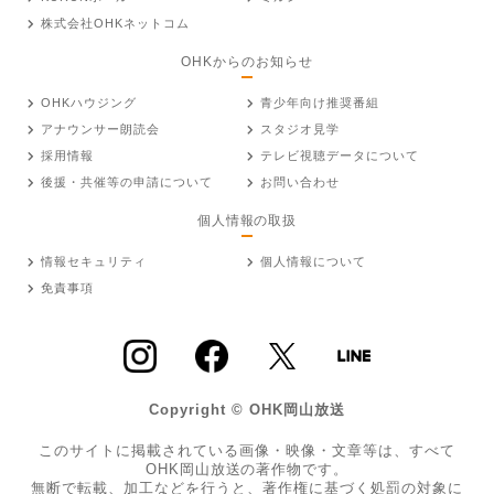
株式会社OHKネットコム
OHKからのお知らせ
OHKハウジング
青少年向け推奨番組
アナウンサー朗読会
スタジオ見学
採用情報
テレビ視聴データについて
後援・共催等の申請について
お問い合わせ
個人情報の取扱
情報セキュリティ
個人情報について
免責事項
Copyright © OHK岡山放送
このサイトに掲載されている画像・映像・文章等は、すべて
OHK岡山放送の著作物です。
無断で転載、加工などを行うと、著作権に基づく処罰の対象に