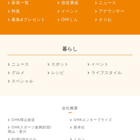
新着一覧
放送番組
ニュース
特集
イベント
アナウンサー
募集&プレゼント
OH!くん
さりお
暮らし
ニュース
スポット
イベント
グルメ
レシピ
ライフスタイル
スペシャル
会社概要
OHK岡山放送
OHKエンタープライズ
OHKスポーツ振興財団/
新本社
岡山・香川
KURUNホール
ミルン