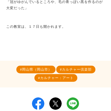
「冠がゆがんでいるところや、毛の青っぽい黒を作るのが
大変だった」
この教室は、１７日も開かれます。
岡山県（岡山市）
カルチャー倶楽部
カルチャー：アート