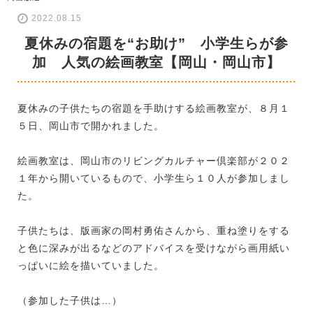
2022.08.15
夏休みの宿題を“お助け” 小学生らが参
加 人気の絵画教室【岡山・岡山市】
夏休みの子供たちの宿題を手助けする絵画教室が、８月１
５日、岡山市で開かれました。
絵画教室は、岡山市のリビングカルチャー倶楽部が２０２
１年から開いているもので、小学生ら１０人が参加しまし
た。
子供たちは、版画家の岡村勇佑さんから、重ね塗りをする
と色に深みが出るなどのアドバイスを受けながら画用紙い
っぱいに絵を描いていました。
（参加した子供は…）