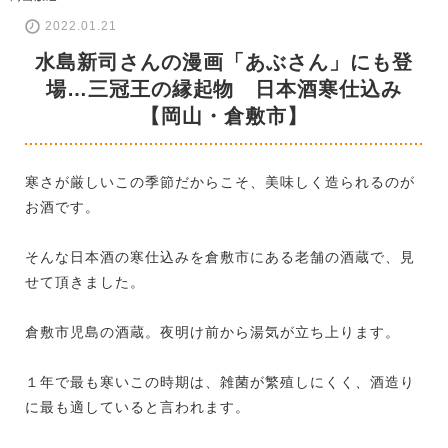
2022.01.21
水島新司さんの漫画「あぶさん」にも登
場…三冠王の縁起物 日本酒寒仕込み
【岡山・倉敷市】
寒さが厳しいこの季節だからこそ、美味しく造られるのが
お酒です。
そんな日本酒の寒仕込みを倉敷市にある老舗の酒蔵で、見
せて頂きました。
倉敷市児島の酒蔵。夜明け前から湯気が立ち上ります。
１年で最も寒いこの時期は、雑菌が繁殖しにくく、酒造り
に最も適していると言われます。