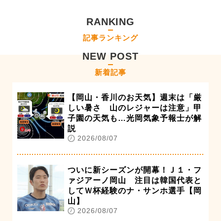
RANKING
記事ランキング
NEW POST
新着記事
【岡山・香川のお天気】週末は「厳
しい暑さ 山のレジャーは注意」甲
子園の天気も…光岡気象予報士が解
説
2026/08/07
ついに新シーズンが開幕！Ｊ１・フ
ァジアーノ岡山 注目は韓国代表と
してＷ杯経験のナ・サンホ選手【岡
山】
2026/08/07