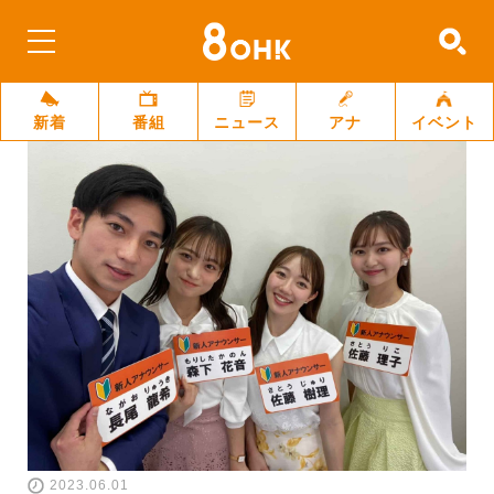
新着
番組
ニュース
アナ
イベント
2023.06.01