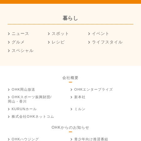
暮らし
ニュース
スポット
イベント
グルメ
レシピ
ライフスタイル
スペシャル
会社概要
OHK岡山放送
OHKエンタープライズ
OHKスポーツ振興財団/
新本社
岡山・香川
KURUNホール
ミルン
株式会社OHKネットコム
OHKからのお知らせ
OHKハウジング
青少年向け推奨番組