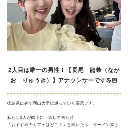
2人目は唯一の男性！【長尾 龍希（なが
お りゅうき）】アナウンサーです💪🏻
徳島県出身で岡山大学に通っていた長尾アナ。
私たち3人が岡山に上京して来た時、
「おすすめのカフェはどこ？」と聞いたら「ラーメン屋さ