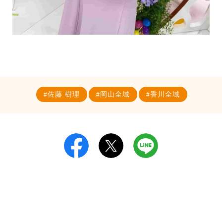
佐藤 樹理
岡山全域
香川全域