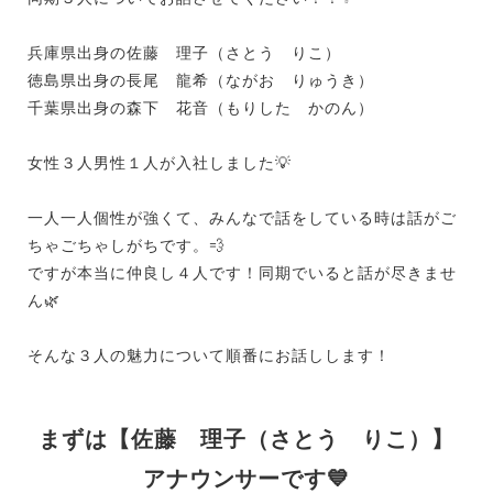
兵庫県出身の佐藤 理子（さとう りこ）
徳島県出身の長尾 龍希（ながお りゅうき）
千葉県出身の森下 花音（もりした かのん）
女性３人男性１人が入社しました💡
一人一人個性が強くて、みんなで話をしている時は話がご
ちゃごちゃしがちです。💨
ですが本当に仲良し４人です！同期でいると話が尽きませ
ん🌿
そんな３人の魅力について順番にお話しします！
まずは【佐藤 理子（さとう りこ）】
アナウンサーです💙