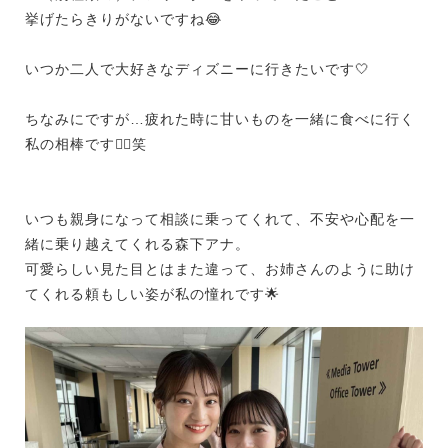
挙げたらきりがないですね😂
いつか二人で大好きなディズニーに行きたいです🤍
ちなみにですが…疲れた時に甘いものを一緒に食べに行く
私の相棒です✊🏻笑
いつも親身になって相談に乗ってくれて、不安や心配を一
緒に乗り越えてくれる森下アナ。
可愛らしい見た目とはまた違って、お姉さんのように助け
てくれる頼もしい姿が私の憧れです🌟