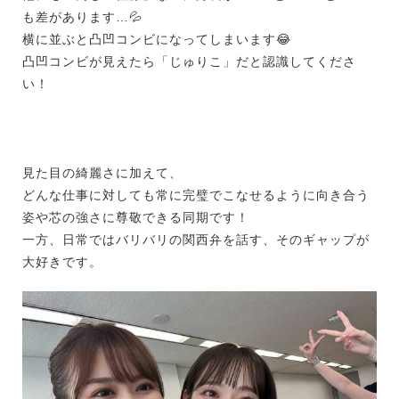
も差があります…
💦
横に並ぶと凸凹コンビになってしまいます😂
凸凹コンビが見えたら「じゅりこ」だと認識してくださ
い！
見た目の綺麗さに加えて、
どんな仕事に対しても常に完璧でこなせるように向き合う
姿や芯の強さに尊敬できる同期です！
一方、日常ではバリバリの関西弁を話す、そのギャップが
大好きです。