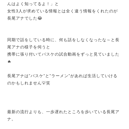
んはよく知ってるよ！」と
女性3人が求めている情報とは全く違う情報をくれたのが
長尾アナでした
😂
同期で話をしている時に、何も話をしなくなったな～と長
尾アナの様子を伺うと
携帯に張り付いてバスケの試合動画をずっと見ていました
🔥
長尾アナは”バスケ”と”ラーメン”があれば生活していける
のかもしれません💡笑
最新の流行よりも、一歩遅れたところを歩いている長尾ア
ナ。