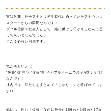
実は佐藤 理子アナとは学生時代に通っていたアナウンス
スクールからの同期なんです！
ダブル佐藤で社会人として一緒に働ける日が来るなんて思
ってもいませんでした。
すごく心強い同期です。
私たちといえば…
”佐藤”樹”理”と”佐藤”理”子とフルネームで漢字が3つも同じ
なんです！
社内では、私たちをまとめて「じゅりこ」と呼ばれていま
す
👀
他にも…同じ「佐藤」なのに身長が166㎝と149㎝と17㎝