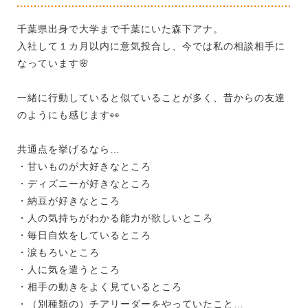
千葉県出身で大学まで千葉にいた森下アナ。
入社して１カ月以内に意気投合し、今では私の相談相手に
なっています
🌸
一緒に行動していると似ていることが多く、昔からの友達
のようにも感じます👀
共通点を挙げるなら…
・甘いものが大好きなところ
・ディズニーが好きなところ
・納豆が好きなところ
・人の気持ちがわかる能力が欲しいところ
・毎日自炊をしているところ
・涙もろいところ
・人に気を遣うところ
・相手の動きをよく見ているところ
・（別種類の）チアリーダーをやっていたこと…