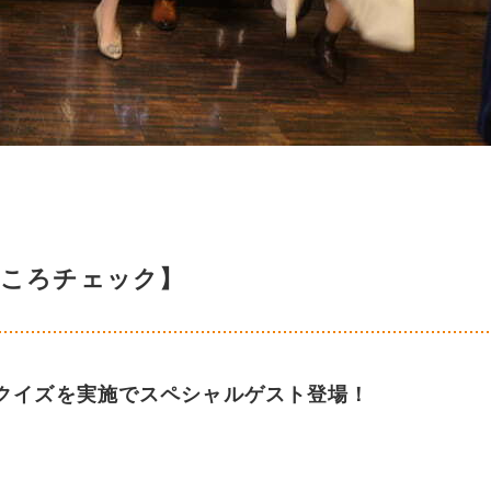
！
どころチェック】
グクイズを実施でスペシャルゲスト登場！