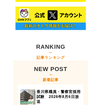
RANKING
記事ランキング
NEW POST
新着記事
香川県職員・警察官採用
試験 2026年8月6日放
送