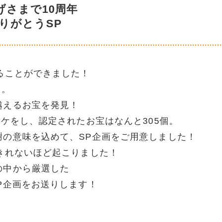
げさまで10周年
りがとうSP
ることができました！
回。
越えるお宝を発見！
ロケをし、認定されたお宝はなんと305個。
謝の意味を込めて、SP企画をご用意しました！
きれないほど起こりました！
の中から厳選した
P企画をお送りします！