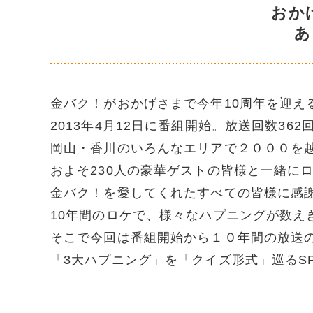
おか
あ
金バク！がおかげさまで今年10周年を迎え
2013年4月12日に番組開始。放送回数362
岡山・香川のいろんなエリアで２０００を
およそ230人の豪華ゲストの皆様と一緒に
金バク！を愛してくれたすべての皆様に感
10年間のロケで、様々なハプニングが数え
そこで今回は番組開始から１０年間の放送
「3大ハプニング」を「クイズ形式」巡るS