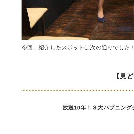
今回、紹介したスポットは次の通りでした
【見
放送10年！３大ハプニン