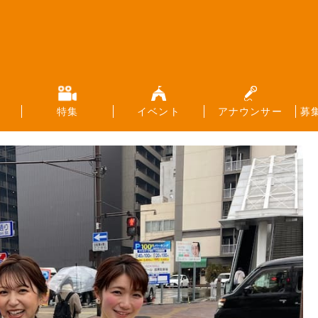
特集
イベント
アナウンサー
募