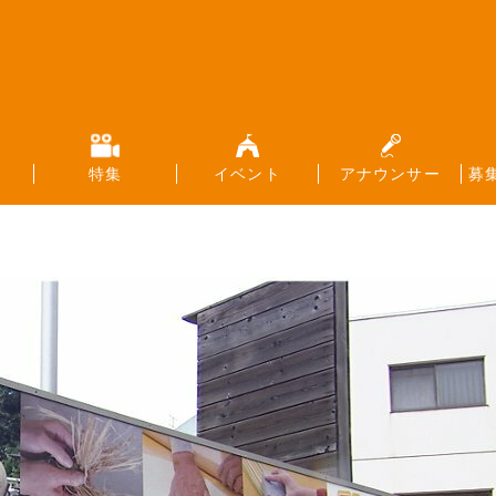
特集
イベント
アナウンサー
募