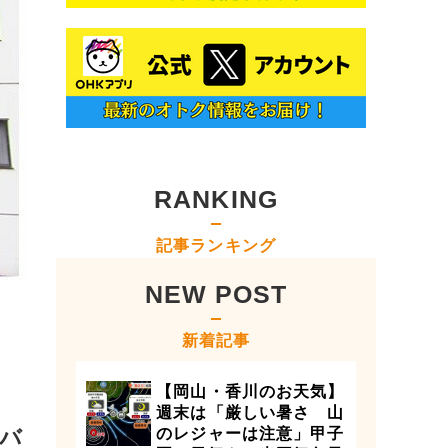
RANKING
記事ランキング
NEW POST
新着記事
【岡山・香川のお天気】
週末は「厳しい暑さ 山
バ
のレジャーは注意」甲子