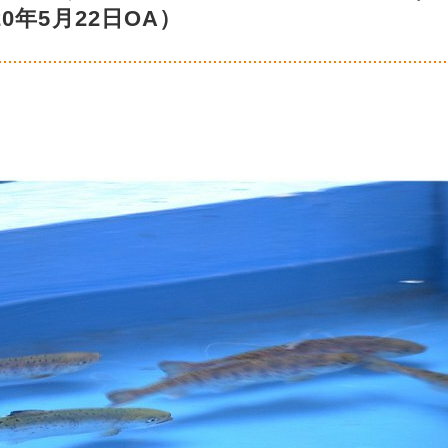
20年5月22日OA）
！