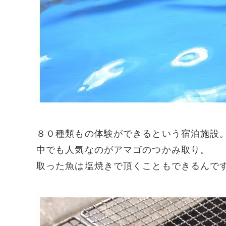
８０種類もの体験ができるという宿泊施設
中でも人気なのがアマゴのつかみ取り。
取った魚は塩焼きで頂くこともできるんで