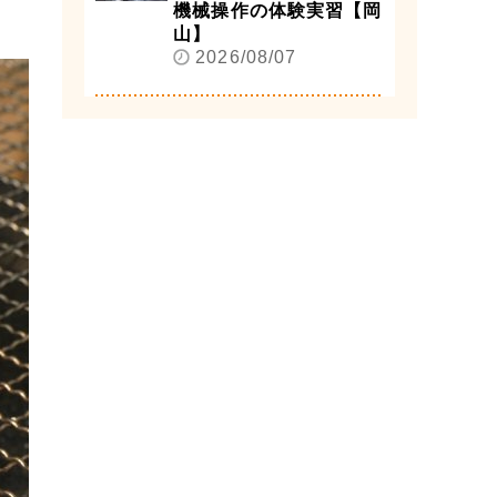
機械操作の体験実習【岡
山】
2026/08/07