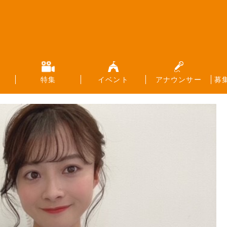
特集
イベント
アナウンサー
募