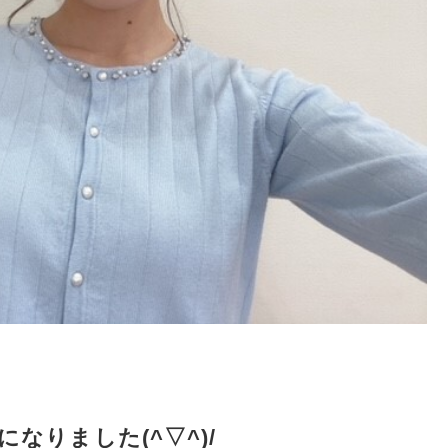
なりました(^▽^)/