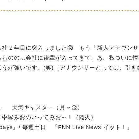
社２年目に突入しました😲 もう「新人アナウンサ
るものの…会社に後輩が入ってきて、あ、私ついに憧
うが強いです。(笑)（アナウンサーとしては、引き
News』 天気キャスター（月～金）
』 中塚みおのいってみお～！（隔火）
 days』/ 毎週土日 『FNN Live News イット！』