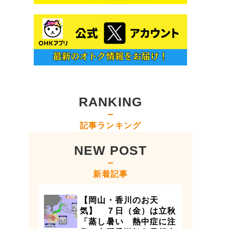
RANKING
記事ランキング
NEW POST
新着記事
【岡山・香川のお天
気】 ７日（金）は立秋
「蒸し暑い 熱中症に注