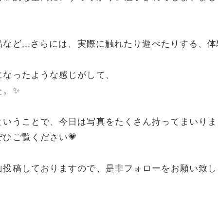
など,,,さらには、実際に触れたり遊べたりする、体
になったような感じがして、
た。✨
ということで、今日は写真をたくさん持ってまいりま
ひご覧ください💗
山投稿しておりますので、是非フォローをお願い致し