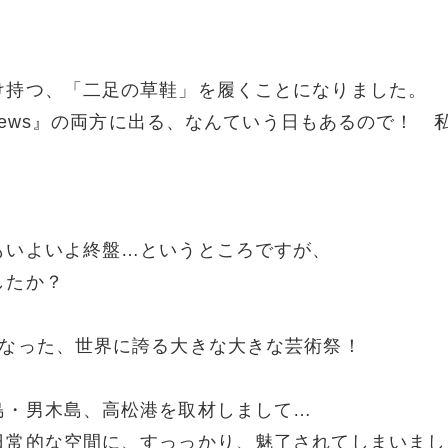
け持つ、「二足の草鞋」を履くことになりました。
 News』の両方に出る、なんていう日もあるので！ 
）
もいよいよ終盤…というところですが、
したか？
となった、世界に誇る大きな大きな芸術祭！
島・男木島、高松港を取材しまして…
日常的な空間に、すっっかり、魅了されてしまいまし