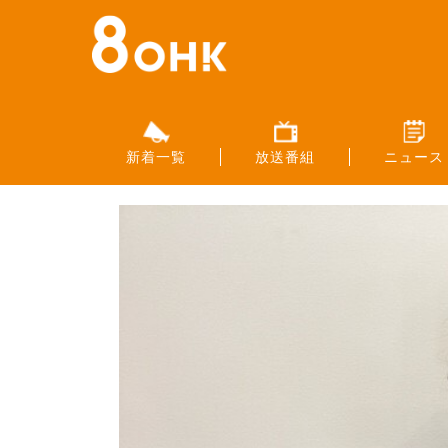
新着一覧
放送番組
ニュース