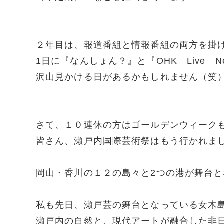
２年目は、報道番組と情報番組の両方を掛
1日に『なんしょん？』と『OHK Live
沢山見かける日があるかもしれません（笑
さて、１０連休の方はゴールデンウィーク
皆さん、瀬戸内国際芸術祭はもう行かれま
岡山・香川の１２の島々と2つの港が舞台
私も先日、瀬戸芸の舞台となっている女木
瀬戸内の自然と、現代アートが融合した非