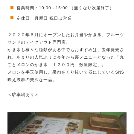
営業時間：10:00～15:00 （無くなり次第終了）
定休日：月曜日 祝日は営業
２０２０年６月にオープンしたお弁当やかき氷、フルーツ
サンドのテイクアウト専門店。
かき氷も様々な種類がある中でもおすすめは、去年発売さ
れ、あまりの人気ぶりに今年から裏メニューとなった「丸
ごとメロンのかき氷 １２００円 数量限定」。
メロンを半玉使用し、果肉をくり抜いて器にしているSNS
映え抜群の贅沢な一品。
＜駐車場あり＞