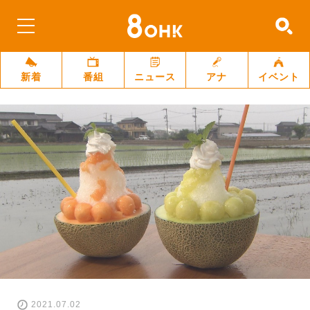
新着
番組
ニュース
アナ
イベント
2021.07.02