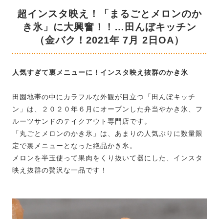
超インスタ映え！「まるごとメロンのか
き氷」に大興奮！！…田んぼキッチン
（金バク！2021年 7月 2日OA）
人気すぎて裏メニューに！インスタ映え抜群のかき氷
田園地帯の中にカラフルな外観が目立つ「田んぼキッチ
ン」は、２０２０年６月にオープンした弁当やかき氷、フ
ルーツサンドのテイクアウト専門店です。
「丸ごとメロンのかき氷」は、あまりの人気ぶりに数量限
定で裏メニューとなった絶品かき氷。
メロンを半玉使って果肉をくり抜いて器にした、インスタ
映え抜群の贅沢な一品です！