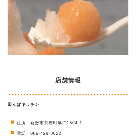
店舗情報
田んぼキッチン
住所：倉敷市茶屋町早沖1504-1
電話：086-428-8022