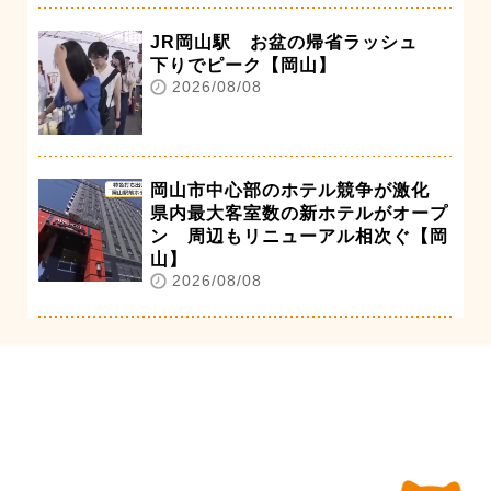
JR岡山駅 お盆の帰省ラッシュ
下りでピーク【岡山】
2026/08/08
岡山市中心部のホテル競争が激化
県内最大客室数の新ホテルがオープ
ン 周辺もリニューアル相次ぐ【岡
山】
2026/08/08