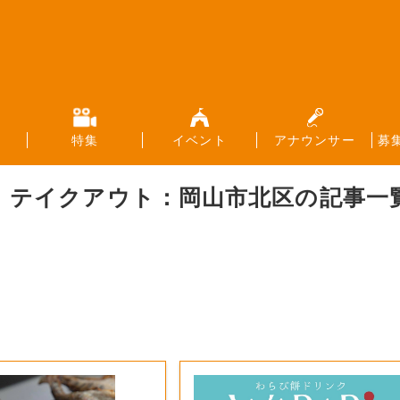
特集
イベント
アナウンサー
募
テイクアウト：岡山市北区
の記事一