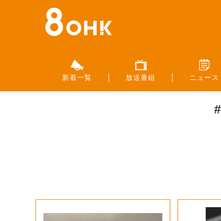
新着一覧
放送番組
ニュース