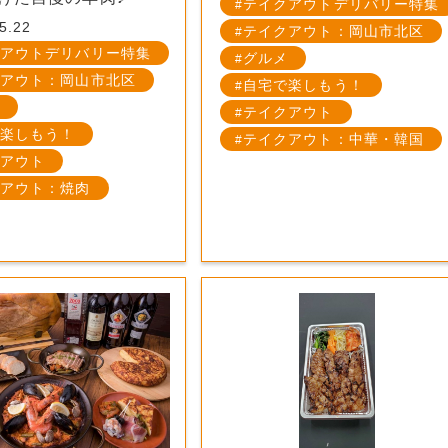
テイクアウトデリバリー特集
5.22
テイクアウト：岡山市北区
アウトデリバリー特集
グルメ
アウト：岡山市北区
自宅で楽しもう！
テイクアウト
楽しもう！
テイクアウト：中華・韓国
アウト
アウト：焼肉