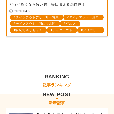
どうせ喰うなら旨い肉、毎日喰える焼肉屋!!
2020.04.25
テイクアウトデリバリー特集
テイクアウト：焼肉
テイクアウト：岡山市北区
グルメ
自宅で楽しもう！
テイクアウト
デリバリー
RANKING
記事ランキング
NEW POST
新着記事