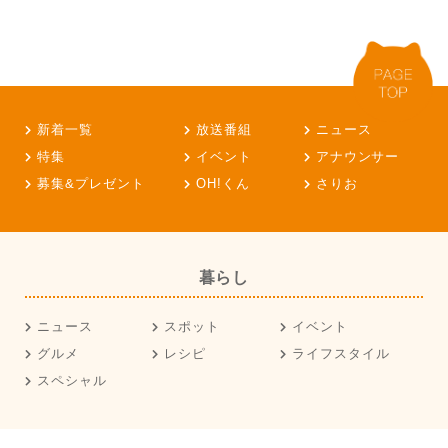
新着一覧
放送番組
ニュース
特集
イベント
アナウンサー
募集&プレゼント
OH!くん
さりお
暮らし
ニュース
スポット
イベント
グルメ
レシピ
ライフスタイル
スペシャル