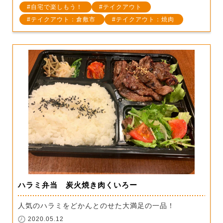
自宅で楽しもう！
テイクアウト
テイクアウト：倉敷市
テイクアウト：焼肉
ハラミ弁当 炭火焼き肉くいろー
人気のハラミをどかんとのせた大満足の一品！
2020.05.12