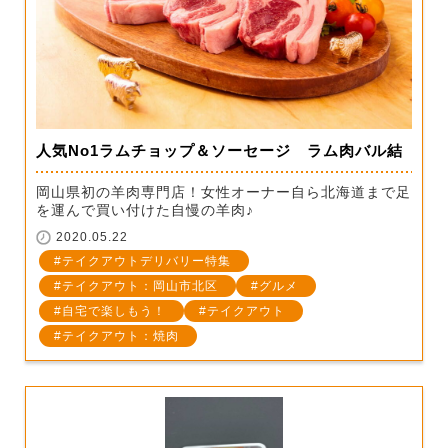
人気No1ラムチョップ＆ソーセージ ラム肉バル結
岡山県初の羊肉専門店！女性オーナー自ら北海道まで足
を運んで買い付けた自慢の羊肉♪
2020.05.22
テイクアウトデリバリー特集
テイクアウト：岡山市北区
グルメ
自宅で楽しもう！
テイクアウト
テイクアウト：焼肉