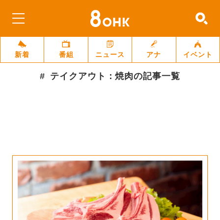
新着
番組
ニュース
アナ
イベント
テイクアウト：焼肉
の記事一覧