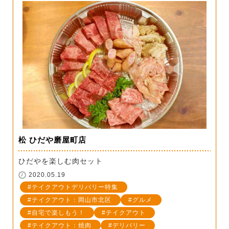
松 ひだや磨屋町店
ひだやを楽しむ肉セット
2020.05.19
テイクアウトデリバリー特集
テイクアウト：岡山市北区
グルメ
自宅で楽しもう！
テイクアウト
テイクアウト：焼肉
デリバリー