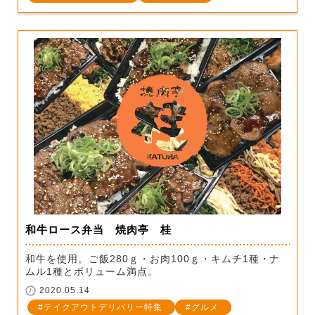
和牛ロース弁当 焼肉亭 桂
和牛を使用。ご飯280ｇ・お肉100ｇ・キムチ1種・ナ
ムル1種とボリューム満点。
2020.05.14
テイクアウトデリバリー特集
グルメ