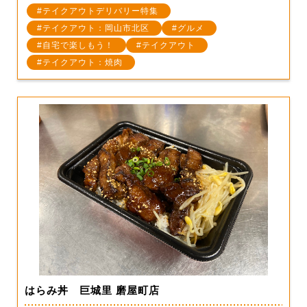
テイクアウトデリバリー特集
テイクアウト：岡山市北区
グルメ
自宅で楽しもう！
テイクアウト
テイクアウト：焼肉
はらみ丼 巨城里 磨屋町店