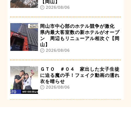
【岡山】
2026/08/06
岡山市中心部のホテル競争が激化
県内最大客室数の新ホテルがオープ
ン 周辺もリニューアル相次ぐ【岡
山】
2026/08/06
ＧＴＯ ＃０４ 家出した女子生徒
に迫る魔の手！フェイク動画の濡れ
衣を晴らせ
2026/08/06