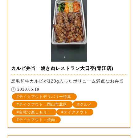
カルビ弁当 焼き肉レストラン大日亭(青江店)
黒毛和牛カルビが120g入ったボリューム満点なお弁当
2020.05.19
テイクアウトデリバリー特集
テイクアウト：岡山市北区
グルメ
自宅で楽しもう！
テイクアウト
テイクアウト：焼肉