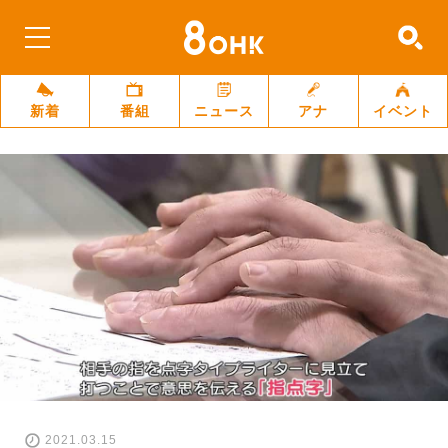
新着
番組
ニュース
アナ
イベント
2021.03.15