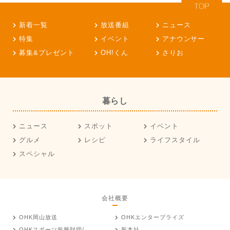
新着一覧
放送番組
ニュース
特集
イベント
アナウンサー
募集&プレゼント
OH!くん
さりお
暮らし
ニュース
スポット
イベント
グルメ
レシピ
ライフスタイル
スペシャル
会社概要
OHK岡山放送
OHKエンタープライズ
OHKスポーツ振興財団/
新本社