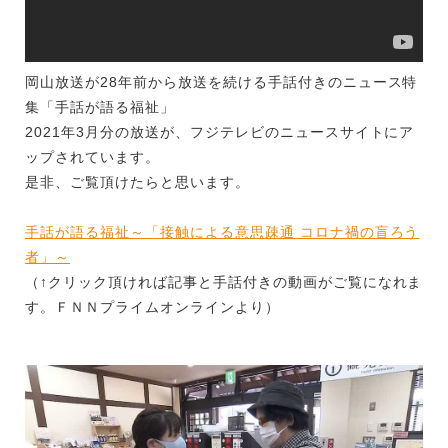
岡山放送が28年前から放送を続ける手話付きのニュース特
集「手話が語る福祉」
2021年3月分の放送が、フジテレビのニュースサイトにア
ップされています。
是非、ご覧頂けたらと思います。
手話が語る福祉～「接触による意思疎通 コロナ禍の盲ろう
者」～
（↑クリック頂ければ記事と手話付きの動画がご覧になれま
す。ＦＮＮプライムオンラインより）