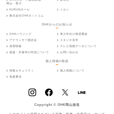
岡山・香川
KURUNホール
ミルン
株式会社OHKネットコム
OHKからのお知らせ
OHKハウジング
青少年向け推奨番組
アナウンサー朗読会
スタジオ見学
採用情報
テレビ視聴データについて
後援・共催等の申請について
お問い合わせ
個人情報の取扱
情報セキュリティ
個人情報について
免責事項
Copyright © OHK岡山放送