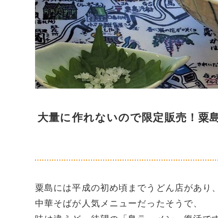
大量に作れないので限定販売！粟島
粟島には平成の初め頃までうどん店があり
中華そばが人気メニューだったそうで、