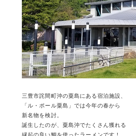
三豊市詫間町沖の粟島にある宿泊施設、
「ル・ポール粟島」では今年の春から
新名物を検討。
誕生したのが、粟島沖でたくさん獲れる
縁起の良い鯛を使ったラーメンです！