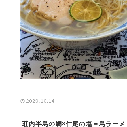
2020.10.14
荘内半島の鯛×仁尾の塩＝島ラー