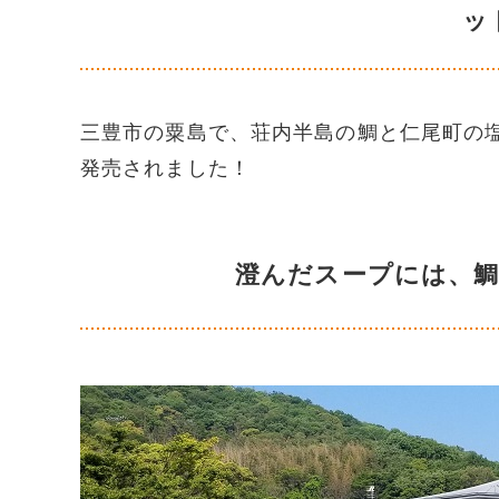
ッ
三豊市の粟島で、荘内半島の鯛と仁尾町の
発売されました！
澄んだスープには、