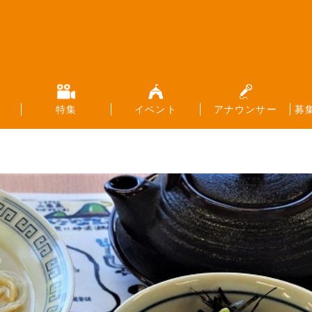
特集
イベント
アナウンサー
募