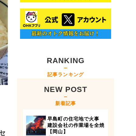
RANKING
記事ランキング
NEW POST
新着記事
早島町の住宅地で火事
建設会社の作業場を全焼
セ
【岡山】