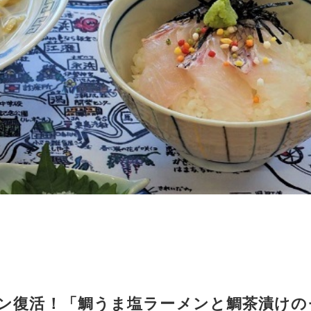
メン復活！「鯛うま塩ラーメンと鯛茶漬けの