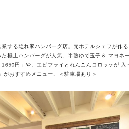
営業する隠れ家ハンバーグ店。元ホテルシェフが作る
った極上ハンバーグが人気。半熟ゆで玉子＆ マヨネ
1650円」や、エビフライとれんこんコロッケが 入
円」がおすすめメニュー。＜駐車場あり＞