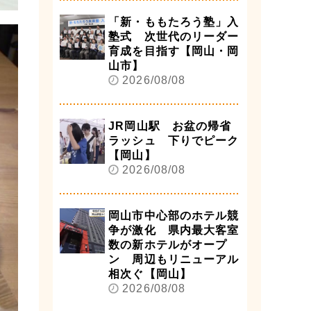
「新・ももたろう塾」入
塾式 次世代のリーダー
育成を目指す【岡山・岡
山市】
2026/08/08
JR岡山駅 お盆の帰省
ラッシュ 下りでピーク
【岡山】
2026/08/08
岡山市中心部のホテル競
争が激化 県内最大客室
数の新ホテルがオープ
ン 周辺もリニューアル
相次ぐ【岡山】
2026/08/08