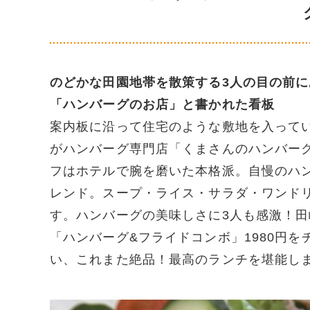
のどかな田園地帯を散策する3人の目の前
「ハンバーグのお店」と書かれた看板
案内板に沿って住宅のような敷地を入って
がハンバーグ専門店「くまさんのハンバー
フはホテルで腕を磨いた本格派。自慢のハ
レンド。スープ・ライス・サラダ・ワンドリ
す。ハンバーグの美味しさに3人も感激！
「ハンバーグ&フライドコンボ」1980円
い、これまた絶品！最高のランチを堪能し