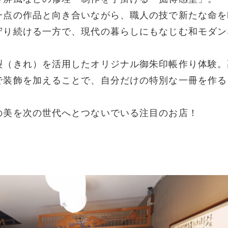
一点の作品と向き合いながら、職人の技で新たな命を
守り続ける一方で、現代の暮らしにもなじむ和モダン
裂（きれ）を活用したオリジナル御朱印帳作り体験。
で装飾を加えることで、自分だけの特別な一冊を作る
の美を次の世代へとつないでいる注目のお店！