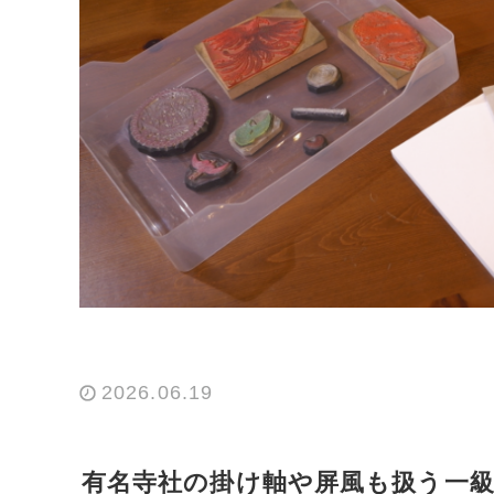
2026.06.19
有名寺社の掛け軸や屏風も扱う一