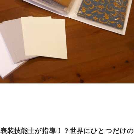
級表装技能士が指導！？世界にひとつだけ