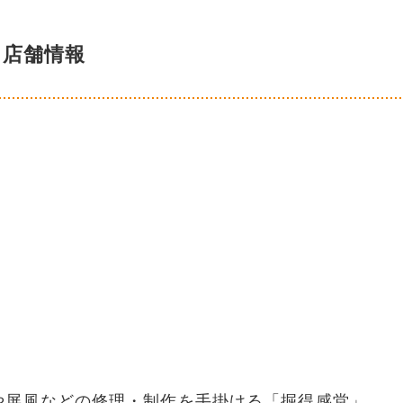
店舗情報
や屏風などの修理・制作を手掛ける「掘得感堂」。