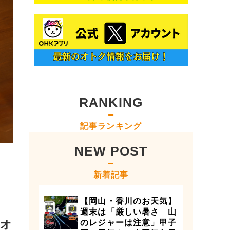
RANKING
記事ランキング
NEW POST
新着記事
【岡山・香川のお天気】
週末は「厳しい暑さ 山
のオ
のレジャーは注意」甲子