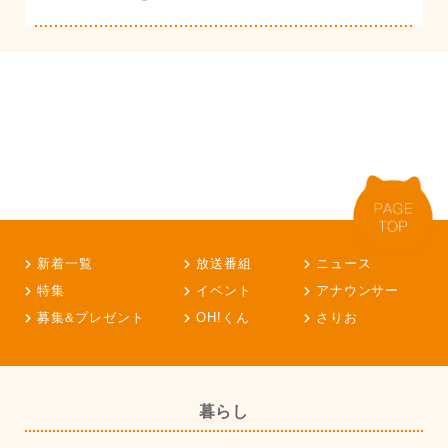
新着一覧
放送番組
ニュース
特集
イベント
アナウンサー
募集&プレゼント
OH!くん
さりお
暮らし