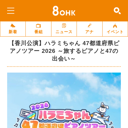
新着
番組
ニュース
アナ
イベント
【香川公演】ハラミちゃん 47都道府県ピ
アノツアー 2026 ～旅するピアノと47の
出会い～