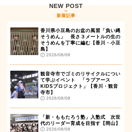
NEW POST
新着記事
香川県小豆島のお盆の風習「負い縄
そうめん」 長さ３メートルの生の
そうめんを丁寧に編む【香川・小豆
島】
2026/08/08
観音寺市でゴミのリサイクルについ
て学ぶイベント 「ラブアース
KIDSプロジェクト」【香川・観音
寺市】
2026/08/08
「新・ももたろう塾」入塾式 次世
代のリーダー育成を目指す【岡山】
2026/08/08