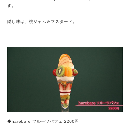
す。
隠し味は、桃ジャム＆マスタード。
◆harebare フルーツパフェ 2200円