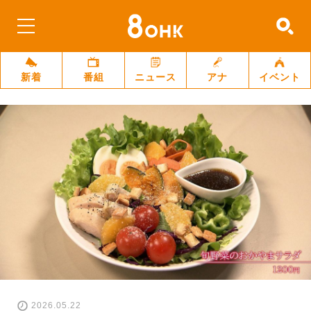
新着
番組
ニュース
アナ
イベント
2026.05.22