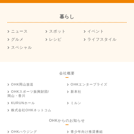
暮らし
ニュース
スポット
イベント
グルメ
レシピ
ライフスタイル
スペシャル
会社概要
OHK岡山放送
OHKエンタープライズ
OHKスポーツ振興財団/
新本社
岡山・香川
KURUNホール
ミルン
株式会社OHKネットコム
OHKからのお知らせ
OHKハウジング
青少年向け推奨番組