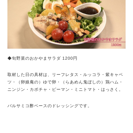
◆旬野菜のおかやまサラダ 1200円
取材した日の具材は、リーフレタス・ルッコラ・紫キャベ
ツ・（卵娘庵の）ゆで卵・（らあめん鬼ぼしの）鶏ハム・
ニンジン・カボチャ・ピーマン・ミニトマト・はっさく。
バルサミコ酢ベースのドレッシングです。