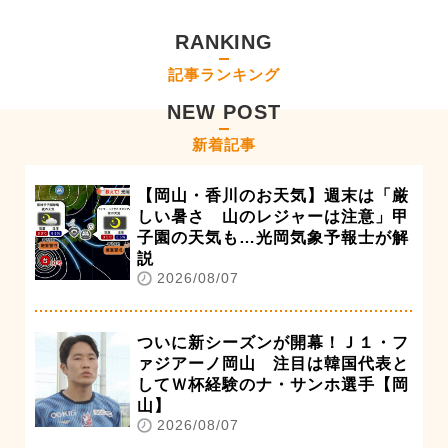
RANKING
記事ランキング
NEW POST
新着記事
【岡山・香川のお天気】週末は「厳
しい暑さ 山のレジャーは注意」甲
子園の天気も…光岡気象予報士が解
説
2026/08/07
ついに新シーズンが開幕！Ｊ１・フ
ァジアーノ岡山 注目は韓国代表と
してＷ杯経験のナ・サンホ選手【岡
山】
2026/08/07