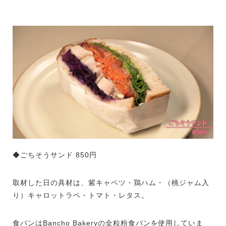
◆ごちそうサンド 850円
取材した日の具材は、紫キャベツ・鶏ハム・（桃ジャム入
り）キャロットラペ・トマト・レタス。
食パンはBancho Bakeryの全粒粉食パンを使用していま