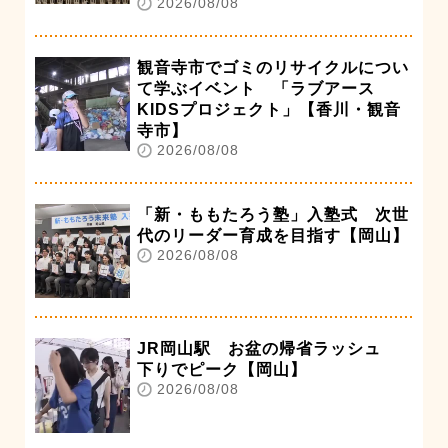
2026/08/08
観音寺市でゴミのリサイクルについ
て学ぶイベント 「ラブアース
KIDSプロジェクト」【香川・観音
寺市】
2026/08/08
「新・ももたろう塾」入塾式 次世
代のリーダー育成を目指す【岡山】
2026/08/08
JR岡山駅 お盆の帰省ラッシュ
下りでピーク【岡山】
2026/08/08