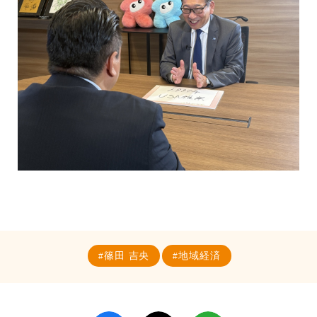
篠田 吉央
地域経済