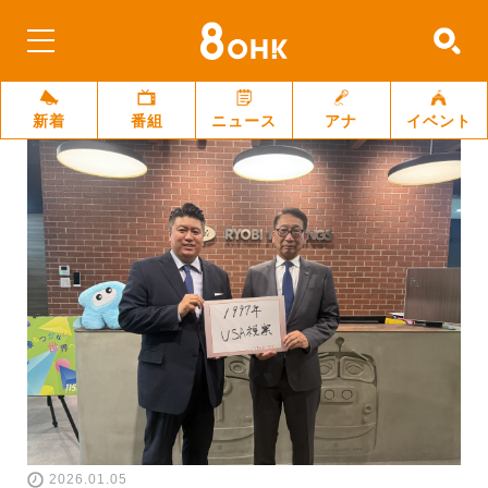
新着
番組
ニュース
アナ
イベント
2026.01.05