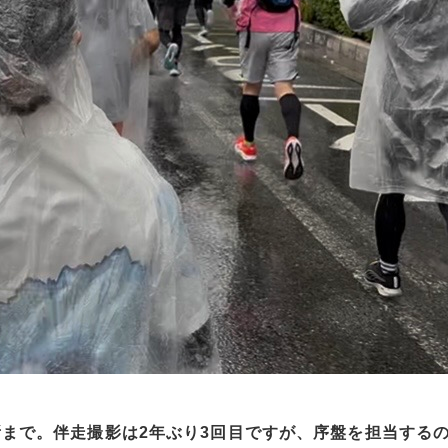
所まで。伴走撮影は2年ぶり3回目ですが、序盤を担当する