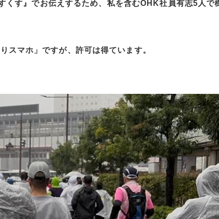
のくすくす』でお伝えするため、私を含むOHK社員有志5人で
走りスマホ」ですが、許可は得ています。