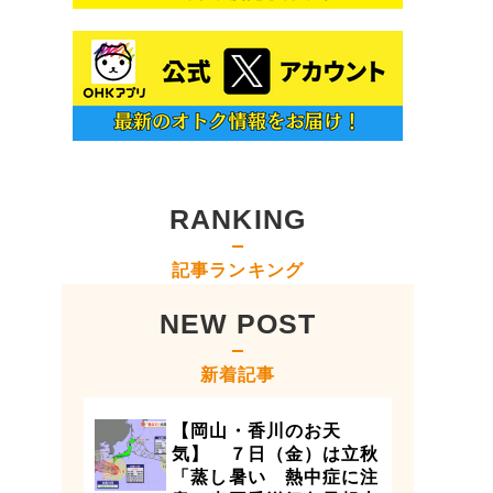
RANKING
記事ランキング
NEW POST
新着記事
【岡山・香川のお天
気】 ７日（金）は立秋
「蒸し暑い 熱中症に注