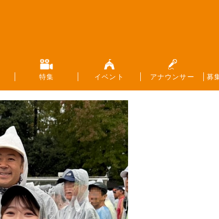
特集
イベント
アナウンサー
募