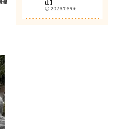
樹理
山】
2026/08/06