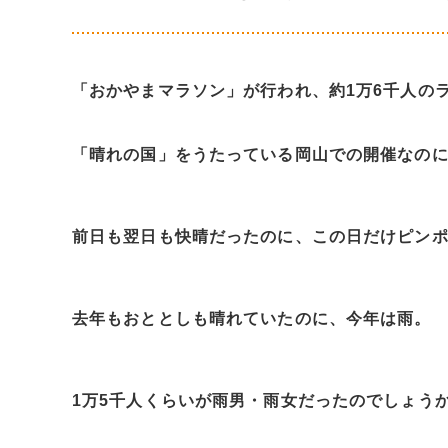
「おかやまマラソン」が行われ、約1万6千人の
「晴れの国」をうたっている岡山での開催なの
前日も翌日も快晴だったのに、この日だけピン
去年もおととしも晴れていたのに、今年は雨。
1万5千人くらいが雨男・雨女だったのでしょう