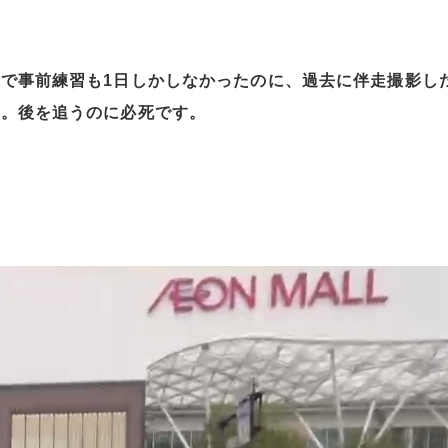
で事前練習も1日しかしなかったのに、過去に伴走撮影し
ナ。後を追うのに必死です。