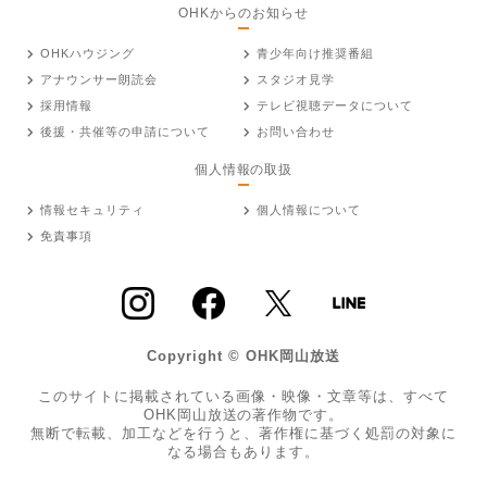
OHKからのお知らせ
OHKハウジング
青少年向け推奨番組
アナウンサー朗読会
スタジオ見学
採用情報
テレビ視聴データについて
後援・共催等の申請について
お問い合わせ
個人情報の取扱
情報セキュリティ
個人情報について
免責事項
Copyright © OHK岡山放送
このサイトに掲載されている画像・映像・文章等は、すべて
OHK岡山放送の著作物です。
無断で転載、加工などを行うと、著作権に基づく処罰の対象に
なる場合もあります。