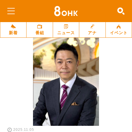
新着
番組
ニュース
アナ
イベント
2025.11.05