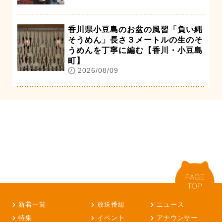
香川県小豆島のお盆の風習「負い縄
そうめん」長さ３メートルの生のそ
うめんを丁寧に編む【香川・小豆島
町】
2026/08/09
新着一覧
放送番組
ニュース
特集
イベント
アナウンサー