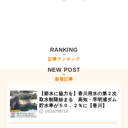
RANKING
記事ランキング
NEW POST
新着記事
【節水に協力を】香川用水の第２次
取水制限始まる 高知・早明浦ダム
貯水率が５０．２％に【香川】
2026/08/10