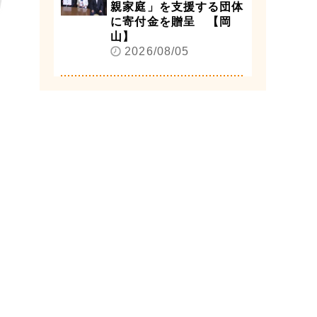
親家庭」を支援する団体
に寄付金を贈呈 【岡
山】
2026/08/05