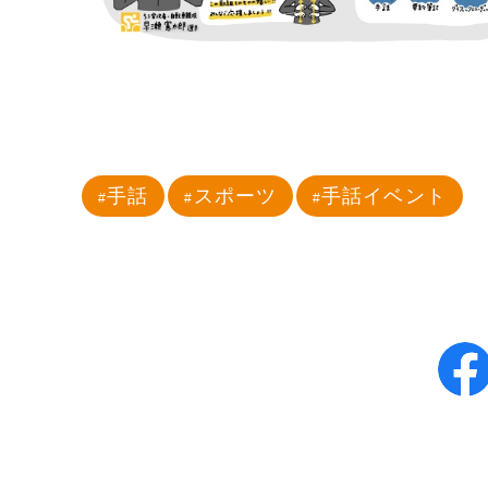
手話
スポーツ
手話イベント