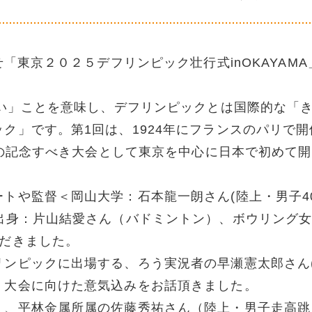
「東京２０２５デフリンピック壮行式inOKAYAMA
ない」ことを意味し、デフリンピックとは国際的な「
ク」です。第1回は、1924年にフランスのパリで開
周年の記念すべき大会として東京を中心に日本で初めて
トや監督＜岡山大学：石本龍一朗さん(陸上・男子4
出身：片山結愛さん（バドミントン）、ボウリング
ただきました。
リンピックに出場する、ろう実況者の早瀬憲太郎さん
、大会に向けた意気込みをお話頂きました。
）、平林金属所属の佐藤秀祐さん（陸上・男子走高跳