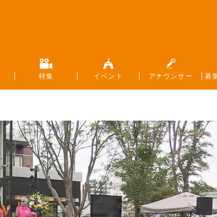
特集
イベント
アナウンサー
募