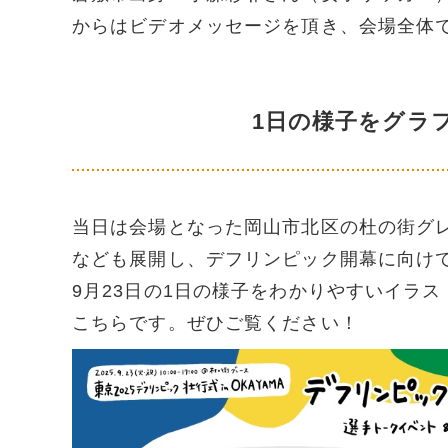
からはビデオメッセージを頂き、会場全体
1日の様子をグラ
当日は会場となった岡山市北区の杜の街グ
なども展開し、デフリンピック開幕に向け
9月23日の1日の様子をわかりやすいイラ
こちらです。ぜひご覧ください！