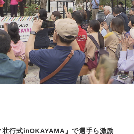
壮行式inOKAYAMA』で選手ら激励