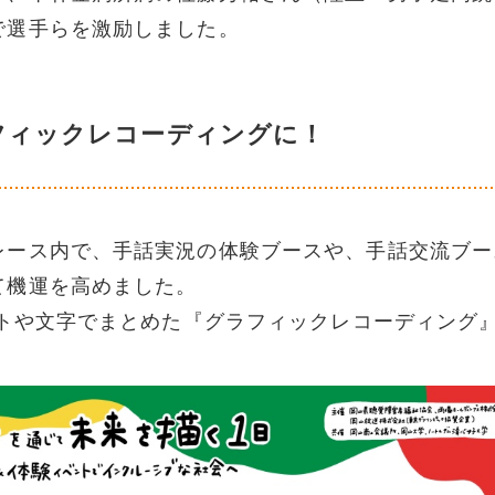
で選手らを激励しました。
フィックレコーディングに！
レース内で、手話実況の体験ブースや、手話交流ブー
て機運を高めました。
ストや文字でまとめた『グラフィックレコーディング