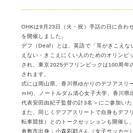
OHKは9月23日（火・祝）手話の日に合わせ
を開催しました。
デフ（Deaf）とは、英語で「耳がきこえ
えない・きこえにくい人のためのオリンピッ
され、東京2025デフリンピックは100
されます。
式には岡山県、香川県ゆかりのデフアスリー
ｍH)、ノートルダム清心女子大学、香川県
代表安田由紀子監督の計3名＞にご参加い
また、同じくデフアスリートで自身もデフ
転車競技）とのトークセッションも開催し
倉敷市出身：小森彩耶さん（女子サッカー