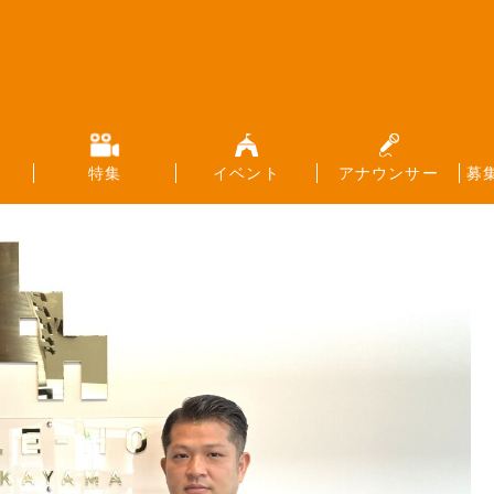
特集
イベント
アナウンサー
募