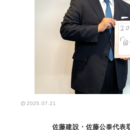
2025.07.21
佐藤建設・佐藤公泰代表取