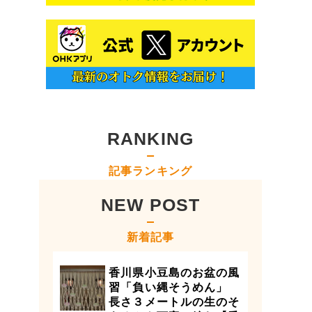
RANKING
記事ランキング
NEW POST
新着記事
香川県小豆島のお盆の風
習「負い縄そうめん」
長さ３メートルの生のそ