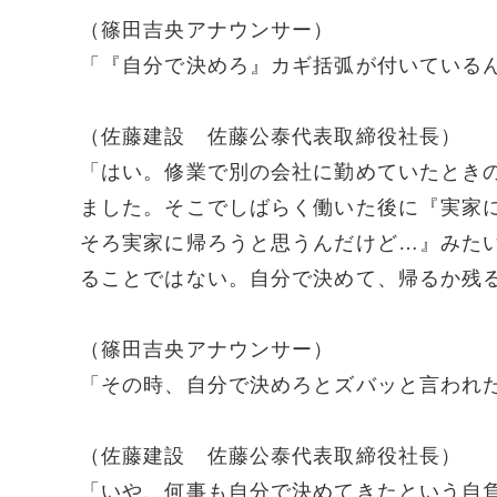
（篠田吉央アナウンサー）
「『自分で決めろ』カギ括弧が付いている
（佐藤建設 佐藤公泰代表取締役社長）
「はい。修業で別の会社に勤めていたとき
ました。そこでしばらく働いた後に『実家
そろ実家に帰ろうと思うんだけど…』みた
ることではない。自分で決めて、帰るか残
（篠田吉央アナウンサー）
「その時、自分で決めろとズバッと言われ
（佐藤建設 佐藤公泰代表取締役社長）
「いや、何事も自分で決めてきたという自