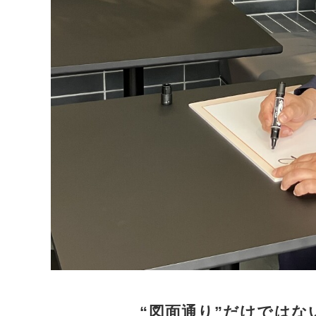
“図面通り”だけでは