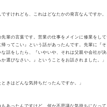
んですけれども、これはどなたかの発言なんですか。
の先輩の言葉です。営業の仕事をメインに修業をして
に帰ってこい』という話があったんです。先輩に『そ
いな話をしたら、『いやいや、それは父親や会社が決
るか選びなさい。』ということをお話されました。」
たときはどんな気持ちだったんですか。」
負もあったんですけど、何か不思議な気持ちになって