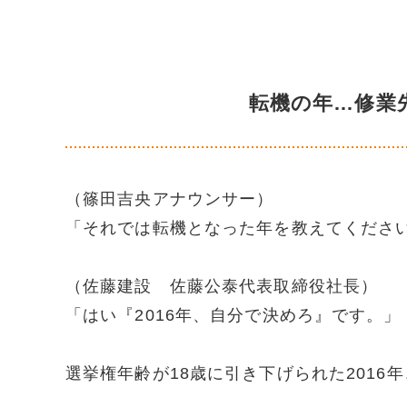
転機の年…修業
（篠田吉央アナウンサー）
「それでは転機となった年を教えてくださ
（佐藤建設 佐藤公泰代表取締役社長）
「はい『2016年、自分で決めろ』です。」
選挙権年齢が18歳に引き下げられた2016