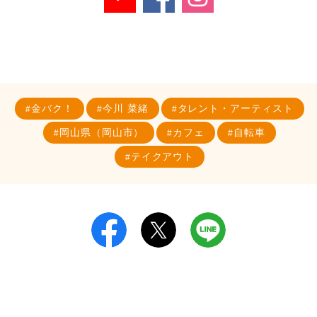
金バク！
今川 菜緒
タレント・アーティスト
岡山県（岡山市）
カフェ
自転車
テイクアウト