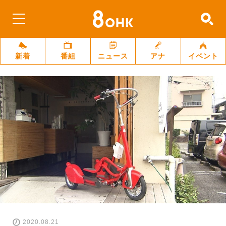
新着
番組
ニュース
アナ
イベント
2020.08.21