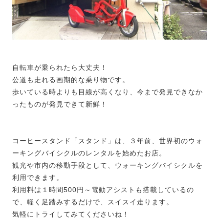
自転車が乗られたら大丈夫！
公道も走れる画期的な乗り物です。
歩いている時よりも目線が高くなり、今まで発見できなか
ったものが発見できて新鮮！
コーヒースタンド「スタンド」は、３年前、世界初のウォ
ーキングバイシクルのレンタルを始めたお店。
観光や市内の移動手段として、ウォーキングバイシクルを
利用できます。
利用料は１時間500円～電動アシストも搭載しているの
で、軽く足踏みするだけで、スイスイ走ります。
気軽にトライしてみてくださいね！