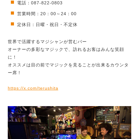
電話：087-822-0803
営業時間：20：00～24：00
定休日：日曜・祝日・不定休
世界で活躍するマジシャンが営むバー
オーナーの多彩なマジックで、訪れるお客はみんな笑顔
に！
オススメは目の前でマジックを見ることが出来るカウンタ
ー席！
https://x.com/terushita