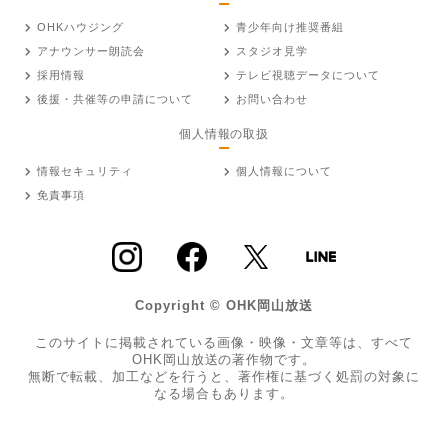
OHKハウジング
青少年向け推奨番組
アナウンサー朗読会
スタジオ見学
採用情報
テレビ視聴データについて
後援・共催等の申請について
お問い合わせ
個人情報の取扱
情報セキュリティ
個人情報について
免責事項
Copyright © OHK岡山放送
このサイトに掲載されている画像・映像・文章等は、すべて
OHK岡山放送の著作物です。
無断で転載、加工などを行うと、著作権に基づく処罰の対象に
なる場合もあります。