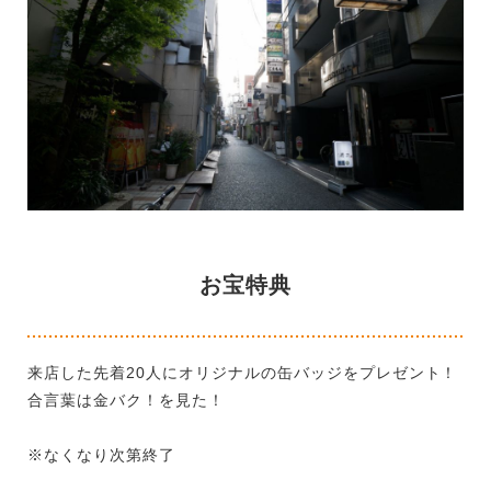
お宝特典
来店した先着20人にオリジナルの缶バッジをプレゼント！
合言葉は金バク！を見た！
※なくなり次第終了