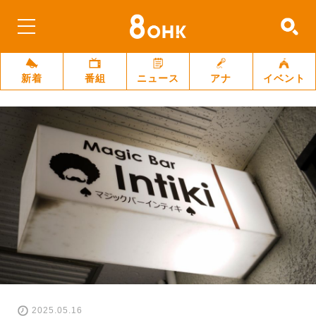
新着
番組
ニュース
アナ
イベント
2025.05.16