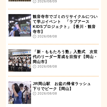
2026/08/09
観音寺市でゴミのリサイクルについ
て学ぶイベント 「ラブアース
KIDSプロジェクト」【香川・観音
寺市】
2026/08/08
「新・ももたろう塾」入塾式 次世
代のリーダー育成を目指す【岡山・
岡山市】
2026/08/08
JR岡山駅 お盆の帰省ラッシュ
下りでピーク【岡山】
2026/08/08