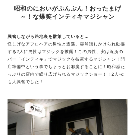
昭和のにおいがぷんぷん！おったまげ
～！な爆笑インティキマジシャン
興奮しながら路地裏を散策していると…
怪しげなアフロヘアの男性と遭遇。突然話しかけられ動揺
する2人に男性はマジックを披露！この男性、実は近所の
バー「インティキ」でマジックを披露するマジシャン！開
店準備中という事でちょっとお邪魔することに！昭和感た
っぷりの店内で繰り広げられるマジックショー！！2人+α
も大興奮でした！