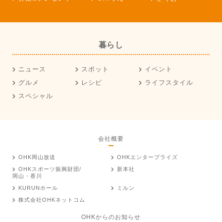
暮らし
ニュース
スポット
イベント
グルメ
レシピ
ライフスタイル
スペシャル
会社概要
OHK岡山放送
OHKエンタープライズ
OHKスポーツ振興財団/
新本社
岡山・香川
KURUNホール
ミルン
株式会社OHKネットコム
OHKからのお知らせ