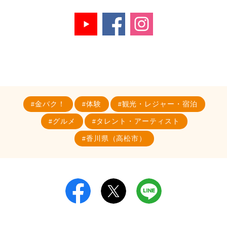
金バク！
体験
観光・レジャー・宿泊
グルメ
タレント・アーティスト
香川県（高松市）