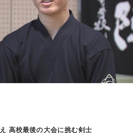
え 高校最後の大会に挑む剣士