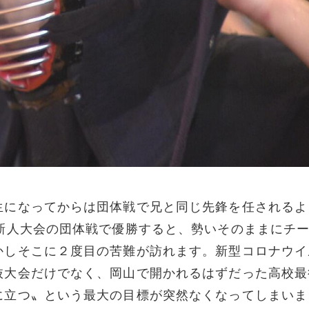
生になってからは団体戦で兄と同じ先鋒を任されるよ
新人大会の団体戦で優勝すると、勢いそのままにチ
かしそこに２度目の苦難が訪れます。新型コロナウイ
抜大会だけでなく、岡山で開かれるはずだった高校最
に立つ〟という最大の目標が突然なくなってしまいま