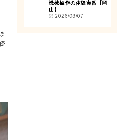
機械操作の体験実習【岡
山】
2026/08/07
ま
優