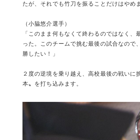
たが、それでも竹刀を振ることだけはやめ
（小脇悠介選手）
「このまま何もなくて終わるのではなく、
った。このチームで挑む最後の試合なので
勝したい！」
２度の逆境を乗り越え、高校最後の戦いに
本〟を打ち込みます。