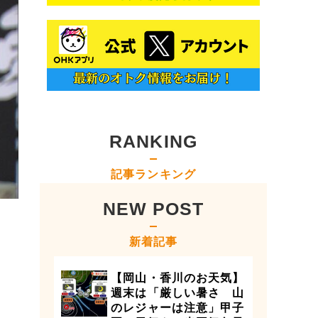
RANKING
記事ランキング
NEW POST
新着記事
【岡山・香川のお天気】
週末は「厳しい暑さ 山
のレジャーは注意」甲子