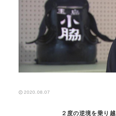
2020.08.07
２度の逆境を乗り越