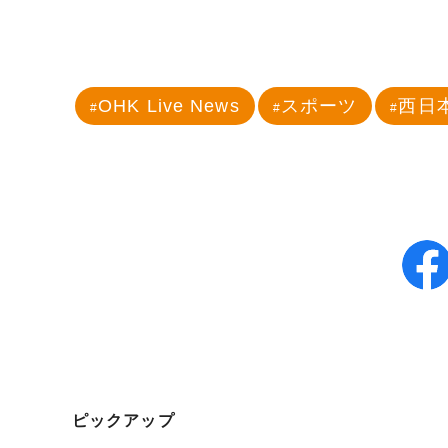
OHK Live News
スポーツ
西日
ピックアップ