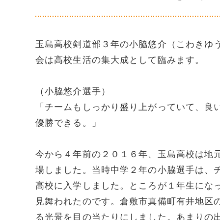
玉島高校剣道部３年の小脇悠介（こわきゆ
会は高校生活の集大成として臨みます。
（小脇悠介選手）
「チームもしっかり盛り上がっていて、良
優勝できる。」
今から４年前の２０１６年、玉島高校は地
場しました。当時中学２年の小脇選手は、
高校に入学しました。ところが１年生にな
見舞われたのです。倉敷市真備町有井地区
る光景を目の当たりにしました。あまりの