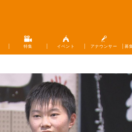
特集
イベント
アナウンサー
募