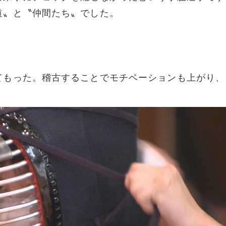
道〟と〝仲間たち〟でした。
てもった。稽古することでモチベーションも上がり、