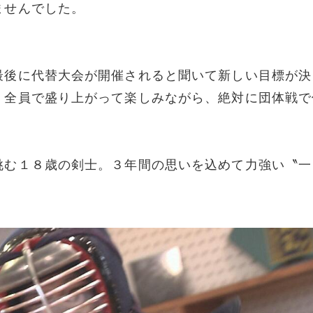
ませんでした。
最後に代替大会が開催されると聞いて新しい目標が決
、全員で盛り上がって楽しみながら、絶対に団体戦で
挑む１８歳の剣士。３年間の思いを込めて力強い〝一