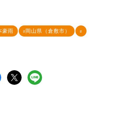
本豪雨
岡山県（倉敷市）