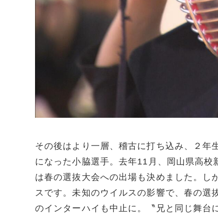
その後はより一層、稽古に打ち込み、２年
になった小脇選手。去年11月、岡山県高校
は春の選抜大会への出場も決めました。し
スです。未知のウイルスの影響で、春の選
のインターハイも中止に。〝兄と同じ舞台