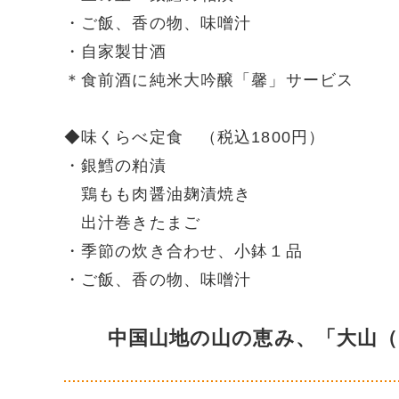
・ご飯、香の物、味噌汁
・自家製甘酒
＊食前酒に純米大吟醸「馨」サービス
◆味くらべ定食 （税込1800円）
・銀鱈の粕漬
鶏もも肉醤油麹漬焼き
出汁巻きたまご
・季節の炊き合わせ、小鉢１品
・ご飯、香の物、味噌汁
中国山地の山の恵み、「大山