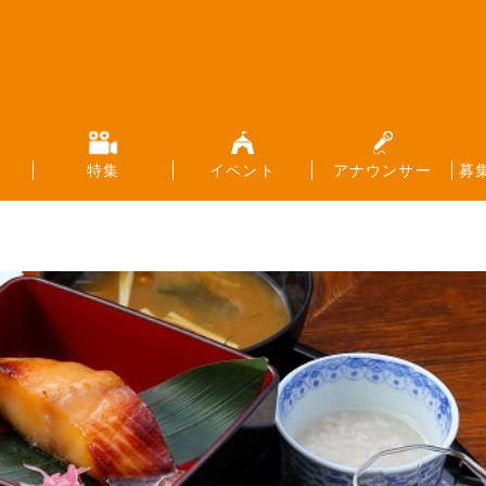
特集
イベント
アナウンサー
募