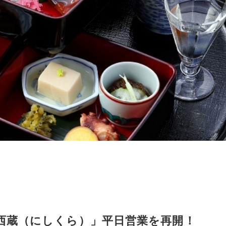
西蔵（にしくら）」平日営業を再開！