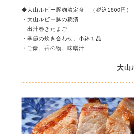
◆大山ルビー豚麹漬定食 （税込1800円）
・大山ルビー豚の麹漬
出汁巻きたまご
・季節の炊き合わせ、小鉢１品
・ご飯、香の物、味噌汁
大山