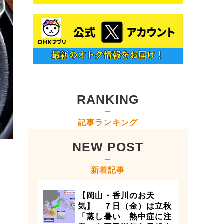
RANKING
記事ランキング
NEW POST
新着記事
【岡山・香川のお天
気】 ７日（金）は立秋
「蒸し暑い 熱中症に注