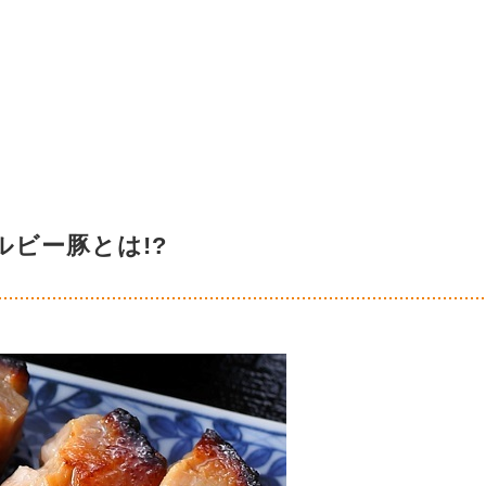
ルビー豚とは!?