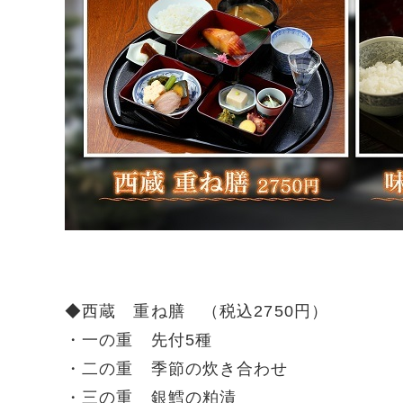
◆西蔵 重ね膳 （税込2750円）
・一の重 先付5種
・二の重 季節の炊き合わせ
・三の重 銀鱈の粕漬