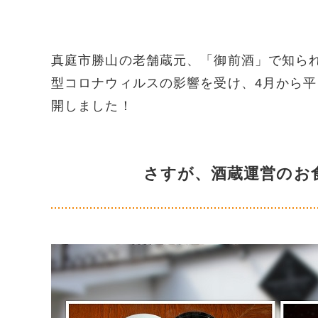
真庭市勝山の老舗蔵元、「御前酒」で知ら
型コロナウィルスの影響を受け、4月から平
開しました！
さすが、酒蔵運営のお